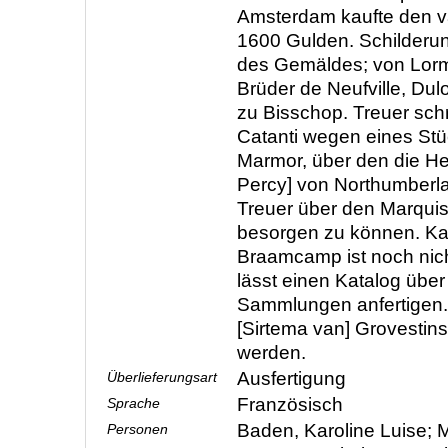
Amsterdam kaufte den 
1600 Gulden. Schilderu
des Gemäldes; von Lormi
Brüder de Neufville, Du
zu Bisschop. Treuer schr
Catanti wegen eines St
Marmor, über den die He
Percy] von Northumberla
Treuer über den Marqui
besorgen zu können. Kat
Braamcamp ist noch nicht
lässt einen Katalog über
Sammlungen anfertigen.
[Sirtema van] Grovestins 
werden.
Ausfertigung
Überlieferungsart
Französisch
Sprache
Baden, Karoline Luise; M
Personen