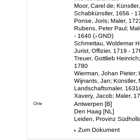
Moor, Carel de; Künstler,
Schabkünstler, 1656 - 1
Ponse, Joris; Maler, 172
Rubens, Peter Paul; Mal
- 1640
(
GND
)
Schmettau, Woldemar H
Jurist, Offizier, 1719 - 1
Treuer, Gottlieb Heinrich
1780
Wierman, Johan Pieter;
Wijnants, Jan; Künstler, 
Landschaftsmaler, 1631
Xavery, Jacob; Maler, 1
Antwerpen [B]
Orte
Den Haag [NL]
Leiden, Provinz Südholl
Zum Dokument