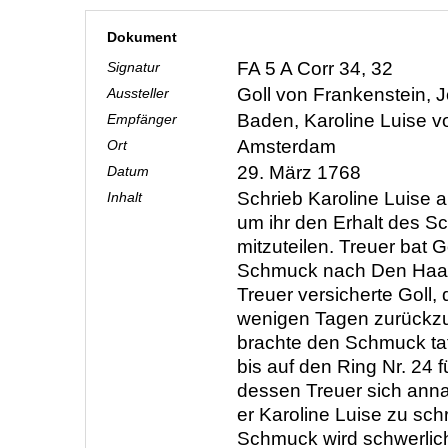
Dokument
FA 5 A Corr 34, 32
Signatur
Goll von Frankenstein,
Aussteller
Baden, Karoline Luise 
Empfänger
Amsterdam
Ort
29. März 1768
Datum
Schrieb Karoline Luise 
Inhalt
um ihr den Erhalt des 
mitzuteilen. Treuer bat G
Schmuck nach Den Haag
Treuer versicherte Goll
wenigen Tagen zurückzu
brachte den Schmuck tat
bis auf den Ring Nr. 24 
dessen Treuer sich an
er Karoline Luise zu sch
Schmuck wird schwerlic