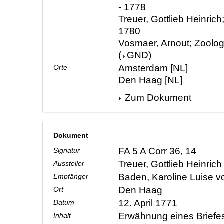
- 1778
Treuer, Gottlieb Heinrich
1780
Vosmaer, Arnout; Zoolog
(
GND
)
Amsterdam [NL]
Orte
Den Haag [NL]
Zum Dokument
Dokument
FA 5 A Corr 36, 14
Signatur
Treuer, Gottlieb Heinric
Aussteller
Baden, Karoline Luise 
Empfänger
Den Haag
Ort
12. April 1771
Datum
Erwähnung eines Briefes
Inhalt