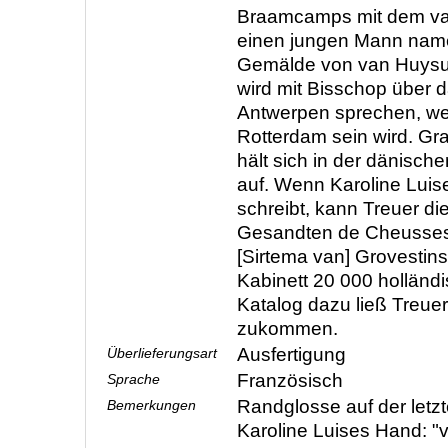
Braamcamps mit dem v
einen jungen Mann name
Gemälde von van Huysum 
wird mit Bisschop über
Antwerpen sprechen, we
Rotterdam sein wird. Gr
hält sich in der dänisch
auf. Wenn Karoline Luise
schreibt, kann Treuer d
Gesandten de Cheusses 
[Sirtema van] Grovestins 
Kabinett 20 000 holländ
Katalog dazu ließ Treue
zukommen.
Ausfertigung
Überlieferungsart
Französisch
Sprache
Randglosse auf der letzt
Bemerkungen
Karoline Luises Hand: "