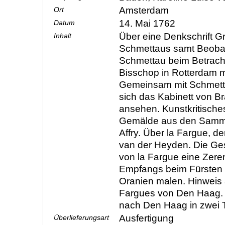
Amsterdam
Ort
14. Mai 1762
Datum
Über eine Denkschrift G
Inhalt
Schmettaus samt Beoba
Schmettau beim Betrac
Bisschop in Rotterdam 
Gemeinsam mit Schmett
sich das Kabinett von 
ansehen. Kunstkritische
Gemälde aus den Samm
Affry. Über la Fargue, de
van der Heyden. Die Ge
von la Fargue eine Zere
Empfangs beim Fürsten [
Oranien malen. Hinweis a
Fargues von Den Haag.
nach Den Haag in zwei
Ausfertigung
Überlieferungsart