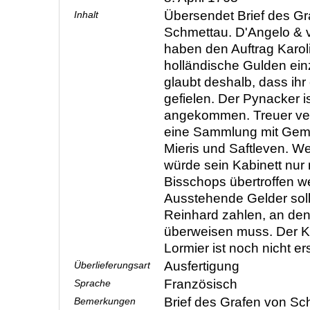
Übersendet Brief des Gr
Inhalt
Schmettau. D'Angelo & 
haben den Auftrag Karol
holländische Gulden ein
glaubt deshalb, dass ih
gefielen. Der Pynacker is
angekommen. Treuer ver
eine Sammlung mit Gem
Mieris und Saftleven. We
würde sein Kabinett nu
Bisschops übertroffen w
Ausstehende Gelder soll
Reinhard zahlen, an de
überweisen muss. Der K
Lormier ist noch nicht e
Ausfertigung
Überlieferungsart
Französisch
Sprache
Brief des Grafen von Sch
Bemerkungen