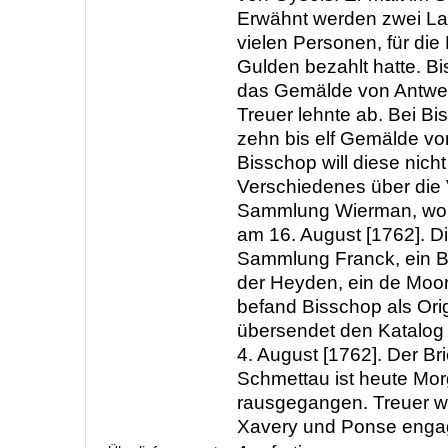
Erwähnt werden zwei La
vielen Personen, für di
Gulden bezahlt hatte. B
das Gemälde von Antwer
Treuer lehnte ab. Bei B
zehn bis elf Gemälde vo
Bisschop will diese nich
Verschiedenes über die 
Sammlung Wierman, wohn
am 16. August [1762]. D
Sammlung Franck, ein B
der Heyden, ein de Moor
befand Bisschop als Orig
übersendet den Katalog 
4. August [1762]. Der Bri
Schmettau ist heute Mo
rausgegangen. Treuer wi
Xavery und Ponse enga