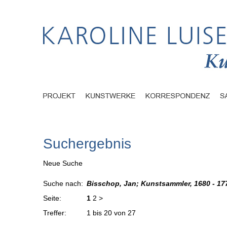
Suchergebnis
Neue Suche
Suche nach:
Bisschop, Jan; Kunstsammler, 1680 - 17
Seite:
1
2
>
Treffer:
1 bis 20 von 27