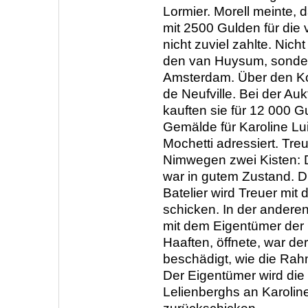
Lormier. Morell meinte, 
mit 2500 Gulden für die 
nicht zuviel zahlte. Nich
den van Huysum, sonder
Amsterdam. Über den Ko
de Neufville. Bei der Auk
kauften sie für 12 000 G
Gemälde für Karoline Lu
Mochetti adressiert. Treu
Nimwegen zwei Kisten:
war in gutem Zustand. D
Batelier wird Treuer mit
schicken. In der anderen
mit dem Eigentümer der
Haaften, öffnete, war de
beschädigt, wie die Ra
Der Eigentümer wird die
Lelienberghs an Karolin