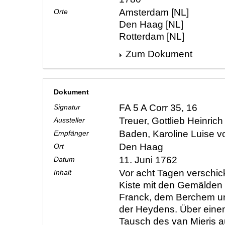
Amsterdam [NL]
Orte
Den Haag [NL]
Rotterdam [NL]
Zum Dokument
Dokument
FA 5 A Corr 35, 16
Signatur
Treuer, Gottlieb Heinric
Aussteller
Baden, Karoline Luise 
Empfänger
Den Haag
Ort
11. Juni 1762
Datum
Vor acht Tagen verschick
Inhalt
Kiste mit den Gemälden 
Franck, dem Berchem u
der Heydens. Über eine
Tausch des van Mieris 