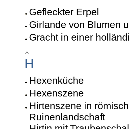
Gefleckter Erpel
Girlande von Blumen u
Gracht in einer hollän
H
Hexenküche
Hexenszene
Hirtenszene in römisch
Ruinenlandschaft
Hirtin mit Traubenscha