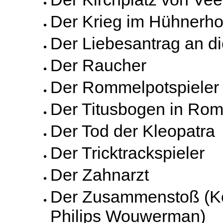
Der Krieg im Hühnerho
Der Liebesantrag an d
Der Raucher
Der Rommelpotspieler
Der Titusbogen in Ro
Der Tod der Kleopatra
Der Tricktrackspieler
Der Zahnarzt
Der Zusammenstoß (K
Philips Wouwerman)