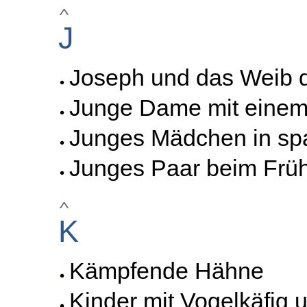
J
Joseph und das Weib d
Junge Dame mit eine
Junges Mädchen in spa
Junges Paar beim Frü
K
Kämpfende Hähne
Kinder mit Vogelkäfig 