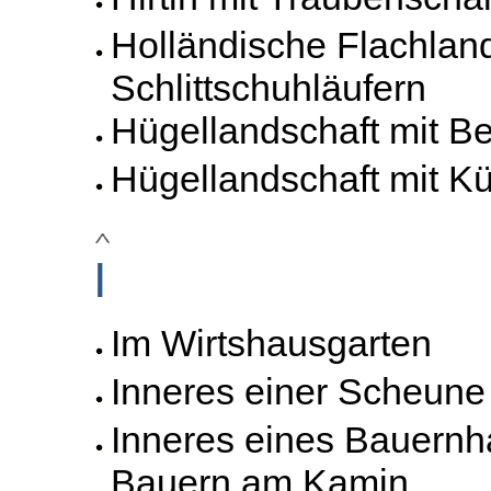
Holländische Flachland
Schlittschuhläufern
Hügellandschaft mit Bet
Hügellandschaft mit K
I
Im Wirtshausgarten
Inneres einer Scheune
Inneres eines Bauernh
Bauern am Kamin