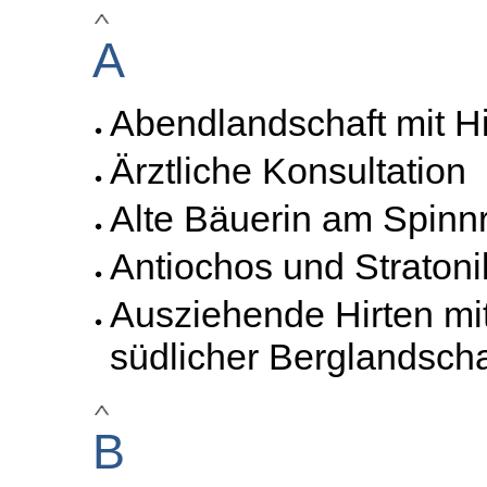
A
Abendlandschaft mit Hi
Ärztliche Konsultation
Alte Bäuerin am Spinn
Antiochos und Stratoni
Ausziehende Hirten mit
südlicher Berglandscha
B