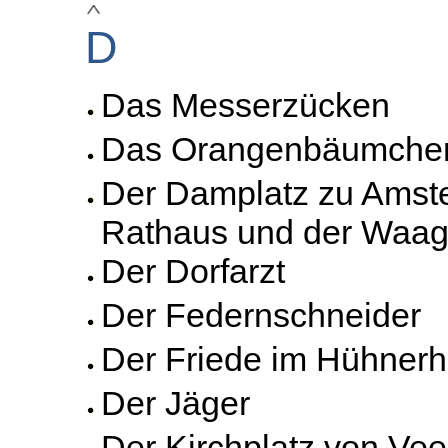
D
Das Messerzücken
Das Orangenbäumche
Der Damplatz zu Amst
Rathaus und der Waa
Der Dorfarzt
Der Federnschneider
Der Friede im Hühnerh
Der Jäger
Der Kirchplatz von Vee