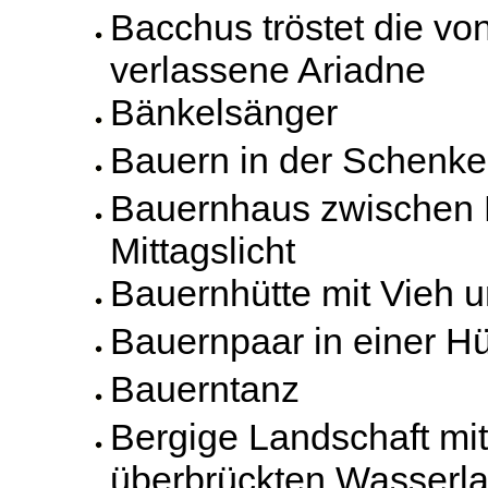
Bacchus tröstet die v
verlassene Ariadne
Bänkelsänger
Bauern in der Schenke
Bauernhaus zwischen
Mittagslicht
Bauernhütte mit Vieh u
Bauernpaar in einer Hü
Bauerntanz
Bergige Landschaft mi
überbrückten Wasserlau