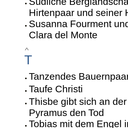
Südliche Berglandscha
Hirtenpaar und seiner
Susanna Fourment und 
Clara del Monte
T
Tanzendes Bauernpaar
Taufe Christi
Thisbe gibt sich an de
Pyramus den Tod
Tobias mit dem Engel i