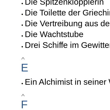
Die Spitzenklöpplerin
Die Toilette der Griech
Die Vertreibung aus d
Die Wachtstube
Drei Schiffe im Gewitt
E
Ein Alchimist in seiner
F