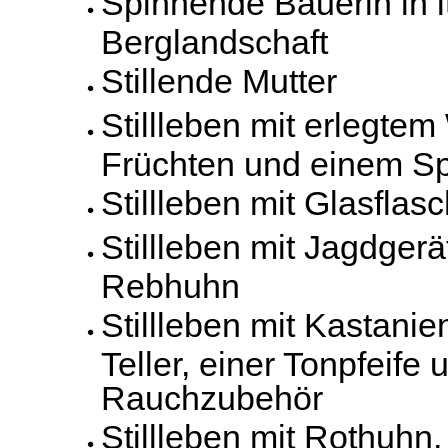
Spinnende Bäuerin in i
Berglandschaft
Stillende Mutter
Stillleben mit erlegtem
Früchten und einem Sp
Stillleben mit Glasfla
Stillleben mit Jagdger
Rebhuhn
Stillleben mit Kastani
Teller, einer Tonpfeife 
Rauchzubehör
Stillleben mit Rothuhn