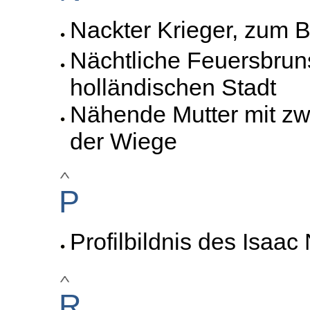
Nackter Krieger, zum B
Nächtliche Feuersbruns
holländischen Stadt
Nähende Mutter mit z
der Wiege
P
Profilbildnis des Isaa
R