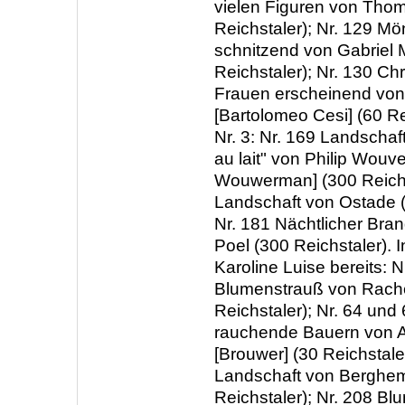
vielen Figuren von Thom
Reichstaler); Nr. 129 Mö
schnitzend von Gabriel 
Reichstaler); Nr. 130 Chr
Frauen erscheinend von 
[Bartolomeo Cesi] (60 Re
Nr. 3: Nr. 169 Landschaft
au lait" von Philip Wouv
Wouwerman] (300 Reichst
Landschaft von Ostade (
Nr. 181 Nächtlicher Bra
Poel (300 Reichstaler). 
Karoline Luise bereits: N
Blumenstrauß von Rach
Reichstaler); Nr. 64 und
rauchende Bauern von A
[Brouwer] (30 Reichstaler
Landschaft von Berghem
Reichstaler); Nr. 208 B