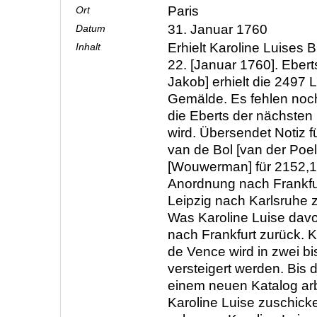
Paris
Ort
31. Januar 1760
Datum
Erhielt Karoline Luises 
Inhalt
22. [Januar 1760]. Eberts
Jakob] erhielt die 2497 Li
Gemälde. Es fehlen noch
die Eberts der nächste
wird. Übersendet Notiz 
van de Bol [van der Po
[Wouwerman] für 2152,1
Anordnung nach Frankfu
Leipzig nach Karlsruhe z
Was Karoline Luise davon
nach Frankfurt zurück. 
de Vence wird in zwei bi
versteigert werden. Bis 
einem neuen Katalog arb
Karoline Luise zuschick