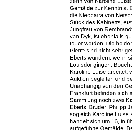
zehn von Karoline Luis
Gemälde zur Kenntnis. E
die Kleopatra von Netsc
Stück des Kabinetts, ers
Jungfrau von Rembrandt
van Dyk, ist ebenfalls gu
teuer werden. Die beid
Pierre sind nicht sehr g
Eberts wundern, wenn s
Louisdor gingen. Bouche
Karoline Luise arbeitet, 
Auktion begleiten und be
Unabhängig von den G
Frankfurt befinden sich 
Sammlung noch zwei Kis
Eberts' Bruder [Philipp J
sogleich Karoline Luise
handelt sich um 16, in ü
aufgeführte Gemälde. B