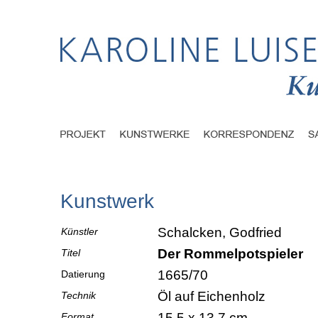
Kunstwerk
Schalcken, Godfried
Künstler
Der Rommelpotspieler
Titel
1665/70
Datierung
Öl auf Eichenholz
Technik
15,5 x 13,7 cm
Format