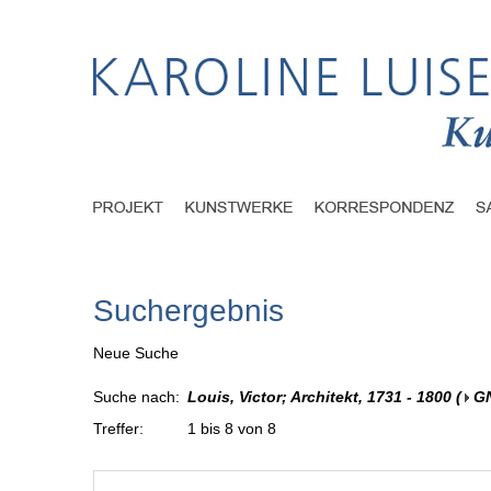
Suchergebnis
Neue Suche
Suche nach:
Louis, Victor; Architekt, 1731 - 1800
(
G
Treffer:
1 bis 8 von 8