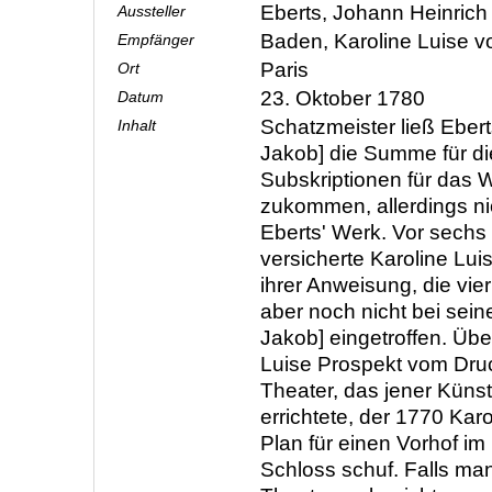
Eberts, Johann Heinric
Aussteller
Baden, Karoline Luise 
Empfänger
Paris
Ort
23. Oktober 1780
Datum
Schatzmeister ließ Ebert
Inhalt
Jakob] die Summe für di
Subskriptionen für das 
zukommen, allerdings ni
Eberts' Werk. Vor sech
versicherte Karoline Luis
ihrer Anweisung, die vie
aber noch nicht bei sein
Jakob] eingetroffen. Üb
Luise Prospekt vom Dru
Theater, das jener Künstl
errichtete, der 1770 Kar
Plan für einen Vorhof im
Schloss schuf. Falls ma