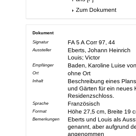
Zum Dokument
Dokument
FA 5 A Corr 97, 44
Signatur
Eberts, Johann Heinrich
Aussteller
Louis; Victor
Baden, Karoline Luise vo
Empfänger
ohne Ort
Ort
Beschreibung eines Plan
Inhalt
und Gärten für ein neues 
Residenzschloss.
Französisch
Sprache
Höhe 27,5 cm, Breite 19
Format
Eberts und Louis als Ausst
Bemerkungen
genannt, aber aufgrund de
angenommen