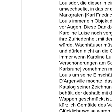
Louisdor, die dieser in e
umwechselte, in das er 
Markgrafen [Karl Friedric
Louis immer ein Objekt 
vor Augen. Diese Dankba
Karoline Luise noch ver
ihre Zufriedenheit mit d
würde. Wachhäuser müss
und dürfen nicht an die 
Immer wenn Karoline Lu
Verschönerungen am Sch
Karlsruhe] vornehmen m
Louis um seine Einschät
D'Argenville möchte, da
Katalog seiner Zeichnun
behält, der deshalb mit
Wappen geschmückt ist.
kürzlich Gemälde des Va
Glücklicherweise waren 