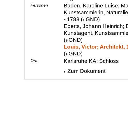
Baden, Karoline Luise; Ma
Personen
Kunstsammlerin, Naturali
- 1783
(
GND
)
Eberts, Johann Heinrich; 
Kunstagent, Kunstsammle
(
GND
)
Louis, Victor; Architekt,
(
GND
)
Karlsruhe KA; Schloss
Orte
Zum Dokument