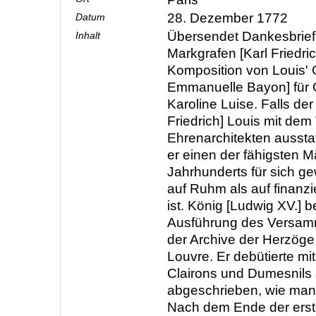
28. Dezember 1772
Datum
Übersendet Dankesbrief
Inhalt
Markgrafen [Karl Friedri
Komposition von Louis' G
Emmanuelle Bayon] für
Karoline Luise. Falls der
Friedrich] Louis mit dem 
Ehrenarchitekten aussta
er einen der fähigsten 
Jahrhunderts für sich g
auf Ruhm als auf finanzi
ist. König [Ludwig XV.] b
Ausführung des Versam
der Archive der Herzöge
Louvre. Er debütierte mi
Clairons und Dumesnils s
abgeschrieben, wie man 
Nach dem Ende der erst