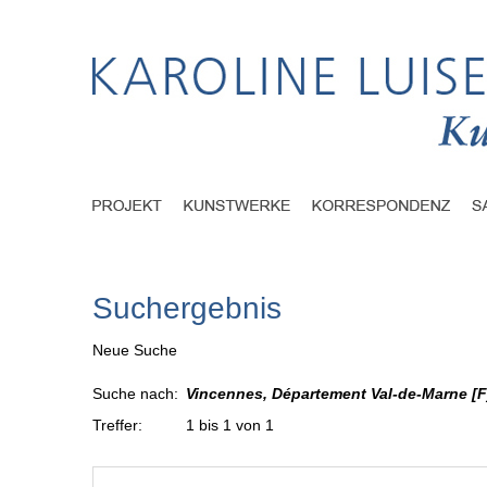
Suchergebnis
Neue Suche
Suche nach:
Vincennes, Département Val-de-Marne [F
Treffer:
1 bis 1 von 1