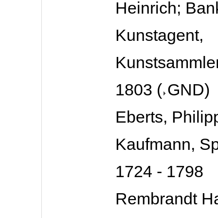
Heinrich; Bank
Kunstagent,
Kunstsammler
1803
(
GND
)
Eberts, Philip
Kaufmann, Sp
1724 - 1798
Rembrandt H