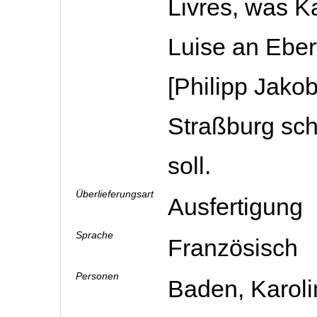
Livres, was K
Luise an Eber
[Philipp Jakob
Straßburg sc
soll.
Überlieferungsart
Ausfertigung
Sprache
Französisch
Personen
Baden, Karoli