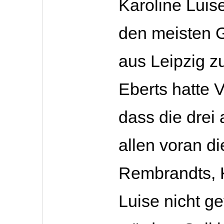
Karoline Luis
den meisten 
aus Leipzig zu
Eberts hatte 
dass die drei
allen voran di
Rembrandts, 
Luise nicht ge