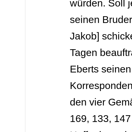
würden. Soll 
seinen Bruder
Jakob] schick
Tagen beauftr
Eberts seinen
Korresponden
den vier Gemä
169, 133, 147