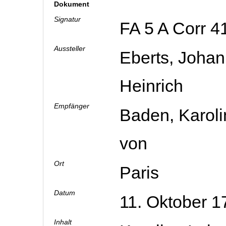
Dokument
Signatur
FA 5 A Corr 4
Aussteller
Eberts, Joha
Heinrich
Empfänger
Baden, Karoli
von
Ort
Paris
Datum
11. Oktober 
Inhalt