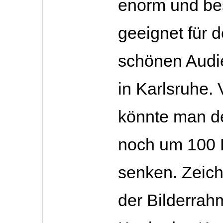
enorm und be
geeignet für 
schönen Audi
in Karlsruhe. V
könnte man d
noch um 100 
senken. Zeic
der Bilderra