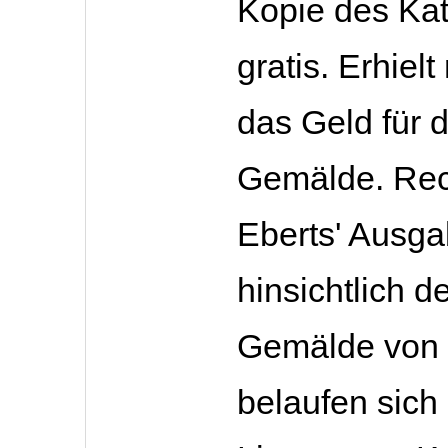
Kopie des Kat
gratis. Erhielt
das Geld für d
Gemälde. Rec
Eberts' Ausg
hinsichtlich d
Gemälde von
belaufen sich