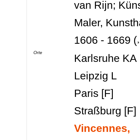
van Rijn; Küns
Maler, Kunsth
1606 - 1669
(
Orte
Karlsruhe KA
Leipzig L
Paris [F]
Straßburg [F]
Vincennes,