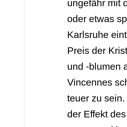
ungefähr mit 
oder etwas sp
Karlsruhe eint
Preis der Kris
und -blumen 
Vincennes sch
teuer zu sein.
der Effekt des