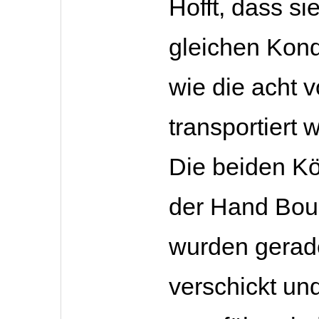
Hofft, dass si
gleichen Kond
wie die acht 
transportiert 
Die beiden K
der Hand Bou
wurden gerad
verschickt un