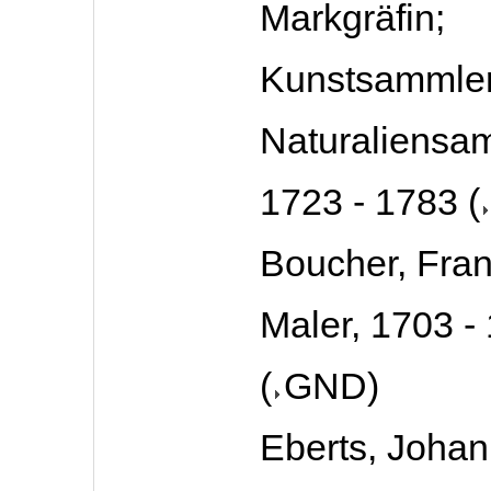
Markgräfin;
Kunstsammler
Naturaliensam
1723 - 1783
(
Boucher, Fran
Maler, 1703 -
(
GND
)
Eberts, Joha