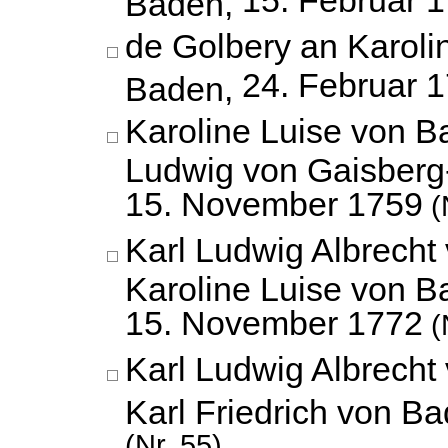
15. Februar 
Baden,
de Golbery an Karoli
24. Februar 
Baden,
Karoline Luise von 
Ludwig von Gaisberg
15. November 1759
(
Karl Ludwig Albrecht
Karoline Luise von B
15. November 1772
(
Karl Ludwig Albrecht
Karl Friedrich von B
(Nr. 55)