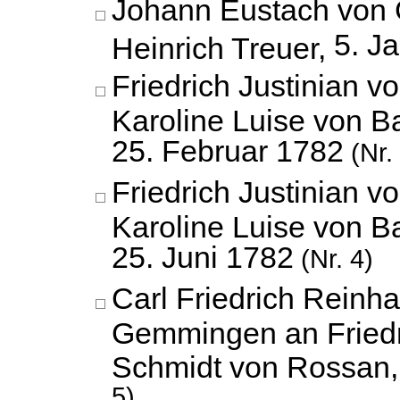
Johann Eustach von G
5. J
Heinrich Treuer,
Friedrich Justinian 
Karoline Luise von B
25. Februar 1782
(Nr.
Friedrich Justinian 
Karoline Luise von B
25. Juni 1782
(Nr. 4)
Carl Friedrich Reinh
Gemmingen an Fried
Schmidt von Rossan
5)