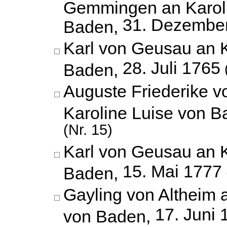
Gemmingen an Karoli
31. Dezembe
Baden,
Karl von Geusau an K
28. Juli 1765
Baden,
Auguste Friederike 
Karoline Luise von 
(Nr. 15)
Karl von Geusau an K
15. Mai 1777
Baden,
Gayling von Altheim 
17. Juni 
von Baden,