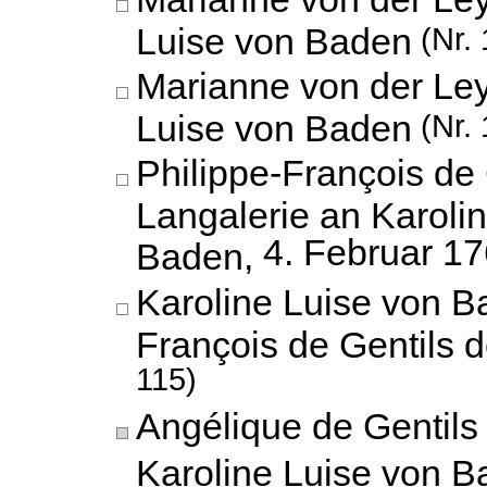
Luise von Baden
(Nr. 
Marianne von der Ley
Luise von Baden
(Nr. 
Philippe-François de 
Langalerie an Karoli
4. Februar 1
Baden,
Karoline Luise von B
François de Gentils 
115)
Angélique de Gentils
Karoline Luise von 