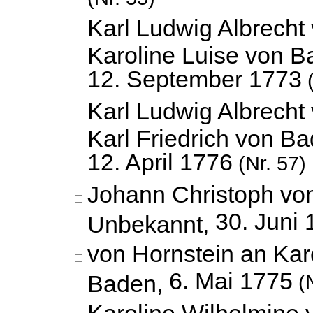
Karl Ludwig Albrecht
Karoline Luise von B
12. September 1773
(
Karl Ludwig Albrecht
Karl Friedrich von Ba
12. April 1776
(Nr. 57)
Johann Christoph vo
30. Juni
Unbekannt,
von Hornstein an Kar
6. Mai 1775
Baden,
(N