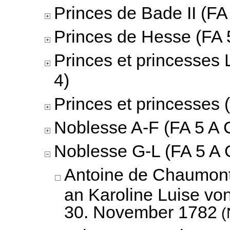
Princes de Bade II (FA 
Princes de Hesse (FA 5
Princes et princesses 
4)
Princes et princesses 
Noblesse A-F (FA 5 A C
Noblesse G-L (FA 5 A 
Antoine de Chaumont 
an Karoline Luise vo
30. November 1782
(