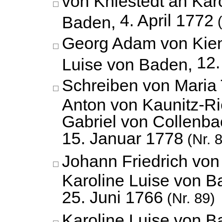
von Kniestedt an Kar
4. April 1772
Baden,
(
Georg Adam von Kien
12.
Luise von Baden,
Schreiben von Maria 
Anton von Kaunitz-Rie
Gabriel von Collenba
15. Januar 1778
(Nr. 
Johann Friedrich vo
Karoline Luise von B
25. Juni 1766
(Nr. 89)
Karoline Luise von 