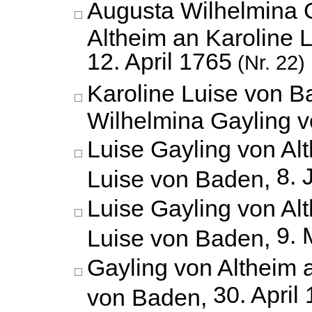
Augusta Wilhelmina 
Altheim an Karoline 
12. April 1765
(Nr. 22)
Karoline Luise von 
Wilhelmina Gayling v
Luise Gayling von Al
8. 
Luise von Baden,
Luise Gayling von Al
9. 
Luise von Baden,
Gayling von Altheim 
30. April
von Baden,