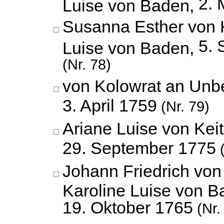
2. 
Luise von Baden,
Susanna Esther von K
5. 
Luise von Baden,
(Nr. 78)
von Kolowrat an Unb
3. April 1759
(Nr. 79)
Ariane Luise von Kei
29. September 1775
(
Johann Friedrich vo
Karoline Luise von B
19. Oktober 1765
(Nr.