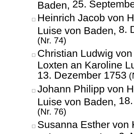
25. Septembe
Baden,
Heinrich Jacob von H
8.
Luise von Baden,
(Nr. 74)
Christian Ludwig vo
Loxten an Karoline L
13. Dezember 1753
(
Johann Philipp von 
18
Luise von Baden,
(Nr. 76)
Susanna Esther von K