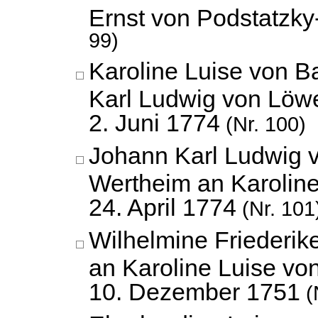
Ernst von Podstatzky
99)
Karoline Luise von 
Karl Ludwig von Löw
2. Juni 1774
(Nr. 100)
Johann Karl Ludwig 
Wertheim an Karolin
24. April 1774
(Nr. 101
Wilhelmine Friederi
an Karoline Luise vo
10. Dezember 1751
(