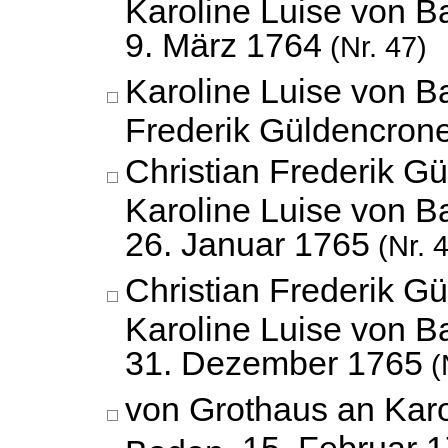
Karoline Luise von B
9. März 1764
(Nr. 47)
Karoline Luise von B
Frederik Güldencron
Christian Frederik G
Karoline Luise von B
26. Januar 1765
(Nr. 
Christian Frederik G
Karoline Luise von B
31. Dezember 1765
(
von Grothaus an Karo