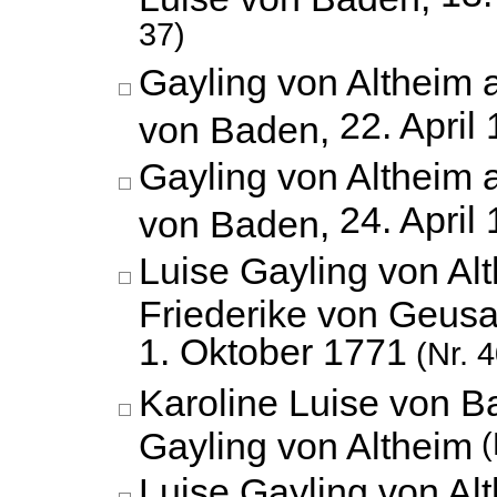
37)
Gayling von Altheim 
22. April
von Baden,
Gayling von Altheim 
24. April
von Baden,
Luise Gayling von Al
Friederike von Geusa
1. Oktober 1771
(Nr. 4
Karoline Luise von B
Gayling von Altheim
(
Luise Gayling von Al