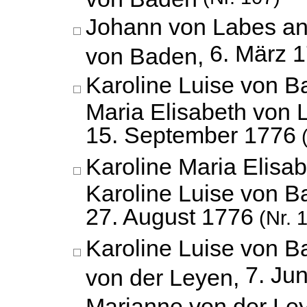
Johann von Labes an
6. März 
von Baden,
Karoline Luise von B
Maria Elisabeth von 
15. September 1776
(
Karoline Maria Elisa
Karoline Luise von B
27. August 1776
(Nr. 
Karoline Luise von 
7. Ju
von der Leyen,
Marianne von der Ley