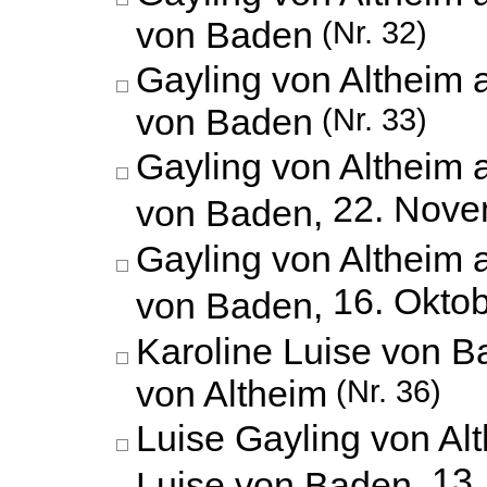
von Baden
(Nr. 32)
Gayling von Altheim 
von Baden
(Nr. 33)
Gayling von Altheim 
22. Nove
von Baden,
Gayling von Altheim 
16. Okto
von Baden,
Karoline Luise von B
von Altheim
(Nr. 36)
Luise Gayling von Al
13.
Luise von Baden,