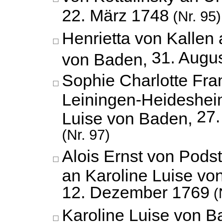
22. März 1748
(Nr. 95)
Henrietta von Kallen 
31. Augu
von Baden,
Sophie Charlotte Fra
Leiningen-Heideshei
27
Luise von Baden,
(Nr. 97)
Alois Ernst von Podst
an Karoline Luise vo
12. Dezember 1769
(
Karoline Luise von B