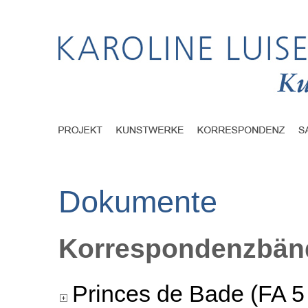
Dokumente
Korrespondenzbänd
Princes de Bade (FA 5 