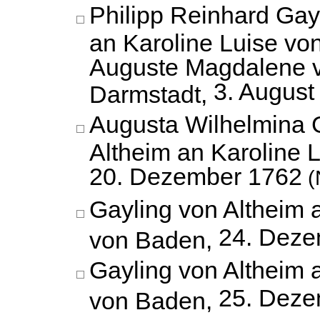
Philipp Reinhard Gay
an Karoline Luise vo
Auguste Magdalene 
3. August
Darmstadt,
Augusta Wilhelmina 
Altheim an Karoline 
20. Dezember 1762
(
Gayling von Altheim 
24. Deze
von Baden,
Gayling von Altheim 
25. Deze
von Baden,