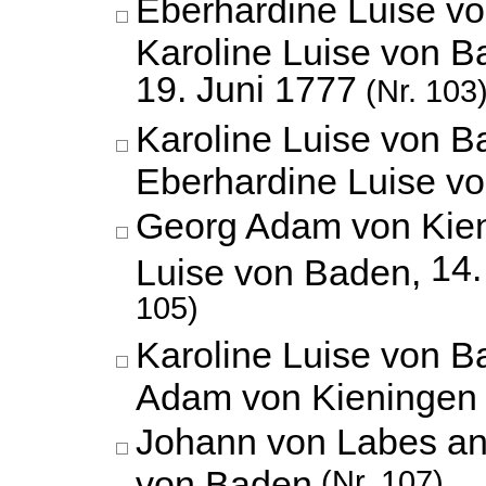
Eberhardine Luise v
Karoline Luise von B
19. Juni 1777
(Nr. 103
Karoline Luise von B
Eberhardine Luise v
Georg Adam von Kien
14.
Luise von Baden,
105)
Karoline Luise von 
Adam von Kieningen
Johann von Labes an
von Baden
(Nr. 107)