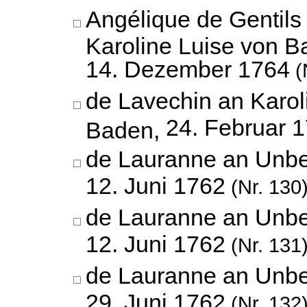
Angélique de Gentils
Karoline Luise von B
14. Dezember 1764
(
de Lavechin an Karol
24. Februar 
Baden,
de Lauranne an Unbe
12. Juni 1762
(Nr. 130
de Lauranne an Unbe
12. Juni 1762
(Nr. 131
de Lauranne an Unbe
29. Juni 1762
(Nr. 132