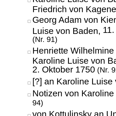
Friedrich von Kagen
Georg Adam von Kien
11.
Luise von Baden,
(Nr. 91)
Henriette Wilhelmine
Karoline Luise von B
2. Oktober 1750
(Nr. 9
[?] an Karoline Luis
Notizen von Karoline
94)
von Kottulinsky an U