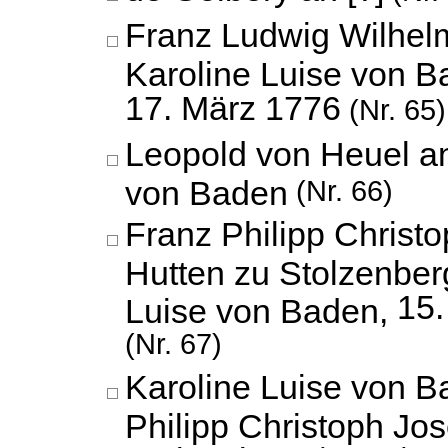
Franz Ludwig Wilhel
Karoline Luise von B
17. März 1776
(Nr. 65)
Leopold von Heuel an
von Baden
(Nr. 66)
Franz Philipp Christ
Hutten zu Stolzenber
15
Luise von Baden,
(Nr. 67)
Karoline Luise von B
Philipp Christoph Jo