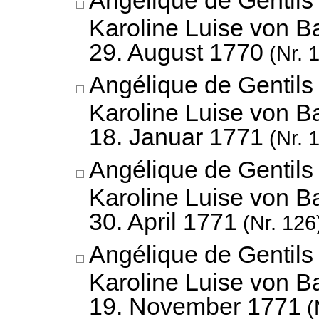
Angélique de Gentils
Karoline Luise von B
29. August 1770
(Nr. 
Angélique de Gentils
Karoline Luise von B
18. Januar 1771
(Nr. 
Angélique de Gentils
Karoline Luise von B
30. April 1771
(Nr. 126
Angélique de Gentils
Karoline Luise von B
19. November 1771
(