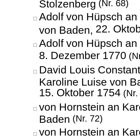
Stolzenberg
(Nr. 68)
Adolf von Hüpsch an 
22. Okto
von Baden,
Adolf von Hüpsch an
8. Dezember 1770
(Nr
David Louis Constan
Karoline Luise von B
15. Oktober 1754
(Nr.
von Hornstein an Kar
Baden
(Nr. 72)
von Hornstein an Kar