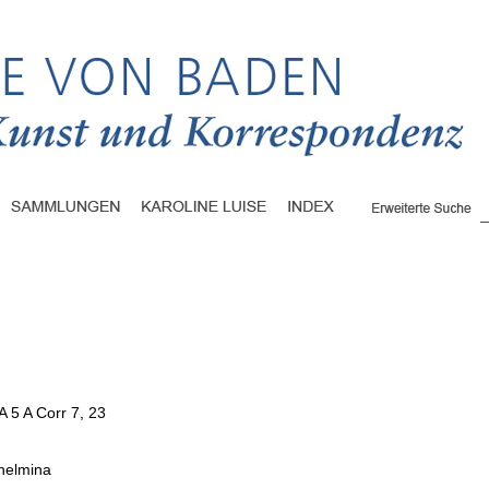
A 5 A Corr 7, 23
lhelmina