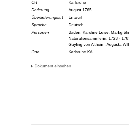
Ort
Karlsruhe
Datierung
August 1765
Überlieferungsart
Entwurf
Sprache
Deutsch
Personen
Baden, Karoline Luise; Markgräf
Naturaliensammlerin, 1723 - 178
Gayling von Altheim, Augusta Wil
Orte
Karlsruhe KA
Dokument einsehen