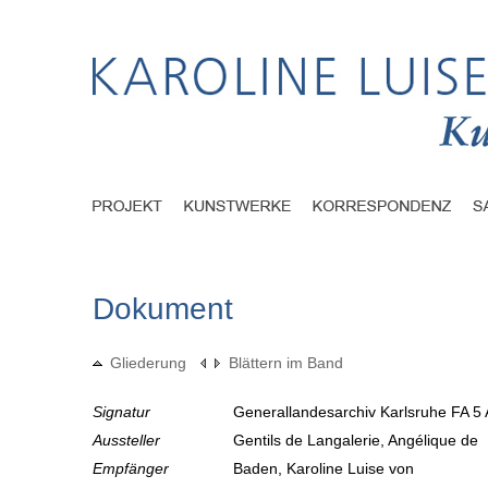
Dokument
Gliederung
Blättern im Band
Signatur
Generallandesarchiv Karlsruhe FA 5 
Aussteller
Gentils de Langalerie, Angélique de
Empfänger
Baden, Karoline Luise von