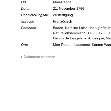
Ort
Mon-Repos
Datum
21. November 1766
Überlieferungsart
Ausfertigung
Sprache
Französisch
Personen
Baden, Karoline Luise; Markgräfin; 
Naturaliensammlerin, 1723 - 1783
(
Gentils de Langalerie, Angélique; Ma
Orte
Mon-Repos : Lausanne, Kanton Waa
Dokument einsehen