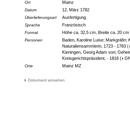
Ort
Mainz
Datum
12. März 1782
Überlieferungsart
Ausfertigung
Sprache
Französisch
Format
Höhe ca. 32,5 cm, Breite ca. 20 c
Personen
Baden, Karoline Luise; Markgräfin;
Naturaliensammlerin, 1723 - 1783
(
Kieningen, Georg Adam von; Gehei
Kreisgerichtspräsident, - 1816
(
G
Orte
Mainz MZ
Dokument einsehen