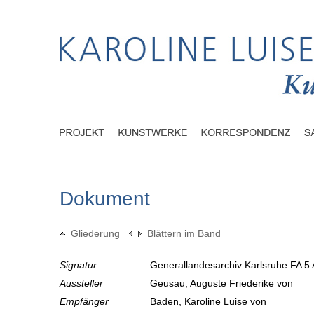
Dokument
Gliederung
Blättern im Band
Signatur
Generallandesarchiv Karlsruhe FA 5 
Aussteller
Geusau, Auguste Friederike von
Empfänger
Baden, Karoline Luise von