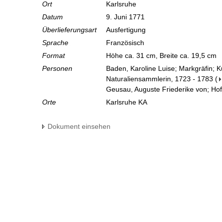
Ort
Karlsruhe
Datum
9. Juni 1771
Überlieferungsart
Ausfertigung
Sprache
Französisch
Format
Höhe ca. 31 cm, Breite ca. 19,5 cm
Personen
Baden, Karoline Luise; Markgräfin; 
Naturaliensammlerin, 1723 - 1783
(
Geusau, Auguste Friederike von; H
Orte
Karlsruhe KA
Dokument einsehen