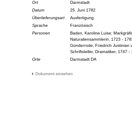
Ort
Darmstadt
Datum
25. Juni 1782
Überlieferungsart
Ausfertigung
Sprache
Französisch
Personen
Baden, Karoline Luise; Markgräf
Naturaliensammlerin, 1723 - 178
Günderrode, Friedrich Justinian 
Schriftsteller, Dramatiker, 1747 -
Orte
Darmstadt DA
Dokument einsehen