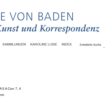
A 5 A Corr 7, 4
 von