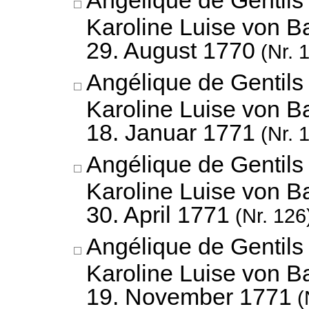
Angélique de Gentils
Karoline Luise von B
29. August 1770
(Nr. 
Angélique de Gentils
Karoline Luise von B
18. Januar 1771
(Nr. 
Angélique de Gentils
Karoline Luise von B
30. April 1771
(Nr. 126
Angélique de Gentils
Karoline Luise von B
19. November 1771
(