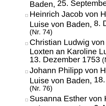
25. Septembe
Baden,
Heinrich Jacob von H
8.
Luise von Baden,
(Nr. 74)
Christian Ludwig vo
Loxten an Karoline L
13. Dezember 1753
(
Johann Philipp von 
18
Luise von Baden,
(Nr. 76)
Susanna Esther von K