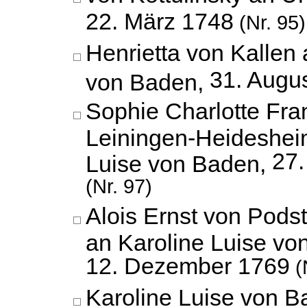
22. März 1748
(Nr. 95)
Henrietta von Kallen 
31. Augu
von Baden,
Sophie Charlotte Fra
Leiningen-Heideshei
27
Luise von Baden,
(Nr. 97)
Alois Ernst von Podst
an Karoline Luise vo
12. Dezember 1769
(
Karoline Luise von B