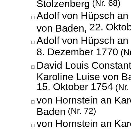
Stolzenberg
(Nr. 68)
Adolf von Hüpsch an 
22. Okto
von Baden,
Adolf von Hüpsch an
8. Dezember 1770
(Nr
David Louis Constan
Karoline Luise von B
15. Oktober 1754
(Nr.
von Hornstein an Kar
Baden
(Nr. 72)
von Hornstein an Kar