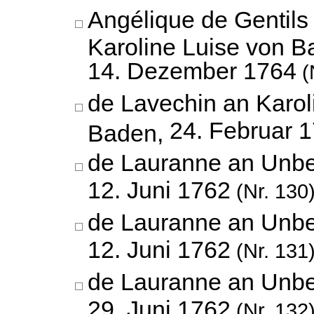
Angélique de Gentils
Karoline Luise von B
14. Dezember 1764
(
de Lavechin an Karol
24. Februar 
Baden,
de Lauranne an Unbe
12. Juni 1762
(Nr. 130
de Lauranne an Unbe
12. Juni 1762
(Nr. 131
de Lauranne an Unbe
29. Juni 1762
(Nr. 132