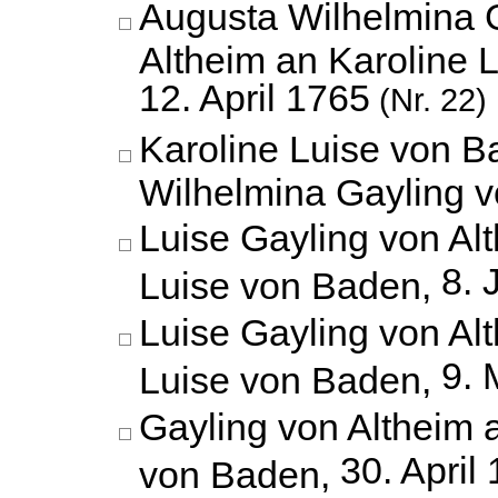
Augusta Wilhelmina 
Altheim an Karoline 
12. April 1765
(Nr. 22)
Karoline Luise von 
Wilhelmina Gayling v
Luise Gayling von Al
8. 
Luise von Baden,
Luise Gayling von Al
9. 
Luise von Baden,
Gayling von Altheim 
30. April
von Baden,