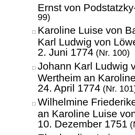
Ernst von Podstatzky
99)
Karoline Luise von 
Karl Ludwig von Löw
2. Juni 1774
(Nr. 100)
Johann Karl Ludwig 
Wertheim an Karolin
24. April 1774
(Nr. 101
Wilhelmine Friederi
an Karoline Luise vo
10. Dezember 1751
(