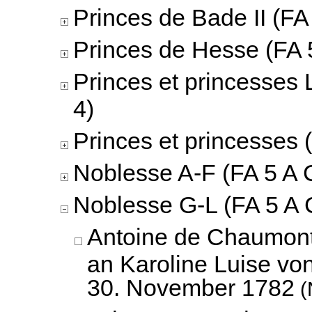
Princes de Bade II (FA 
Princes de Hesse (FA 5
Princes et princesses 
4)
Princes et princesses 
Noblesse A-F (FA 5 A C
Noblesse G-L (FA 5 A 
Antoine de Chaumont 
an Karoline Luise vo
30. November 1782
(