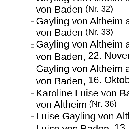
von Baden
(Nr. 32)
Gayling von Altheim 
von Baden
(Nr. 33)
Gayling von Altheim 
22. Nove
von Baden,
Gayling von Altheim 
16. Okto
von Baden,
Karoline Luise von B
von Altheim
(Nr. 36)
Luise Gayling von Al
13.
Luise von Baden,