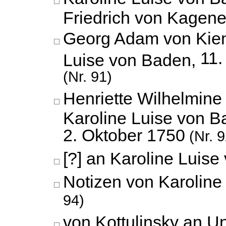
Friedrich von Kagen
Georg Adam von Kien
11.
Luise von Baden,
(Nr. 91)
Henriette Wilhelmine
Karoline Luise von B
2. Oktober 1750
(Nr. 9
[?] an Karoline Luis
Notizen von Karoline
94)
von Kottulinsky an U