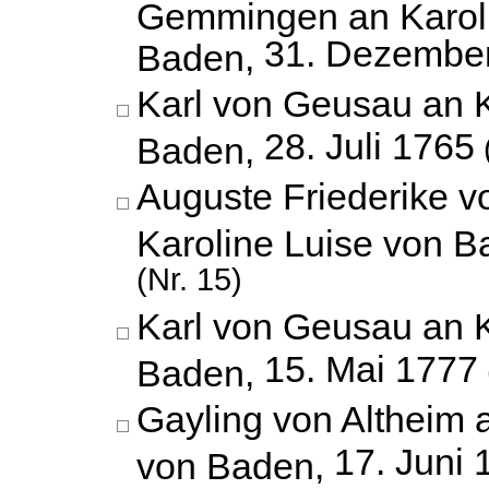
Gemmingen an Karoli
31. Dezembe
Baden,
Karl von Geusau an K
28. Juli 1765
Baden,
Auguste Friederike 
Karoline Luise von 
(Nr. 15)
Karl von Geusau an K
15. Mai 1777
Baden,
Gayling von Altheim 
17. Juni 
von Baden,