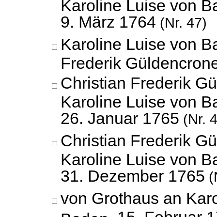
Karoline Luise von B
9. März 1764
(Nr. 47)
Karoline Luise von B
Frederik Güldencron
Christian Frederik G
Karoline Luise von B
26. Januar 1765
(Nr. 
Christian Frederik G
Karoline Luise von B
31. Dezember 1765
(
von Grothaus an Karo