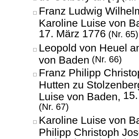
Franz Ludwig Wilhel
Karoline Luise von B
17. März 1776
(Nr. 65)
Leopold von Heuel an
von Baden
(Nr. 66)
Franz Philipp Christ
Hutten zu Stolzenber
15
Luise von Baden,
(Nr. 67)
Karoline Luise von B
Philipp Christoph Jo