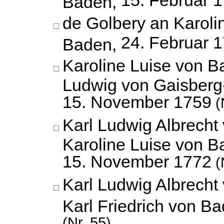
15. Februar 
Baden,
de Golbery an Karoli
24. Februar 
Baden,
Karoline Luise von 
Ludwig von Gaisberg
15. November 1759
(
Karl Ludwig Albrecht
Karoline Luise von B
15. November 1772
(
Karl Ludwig Albrecht
Karl Friedrich von B
(Nr. 55)