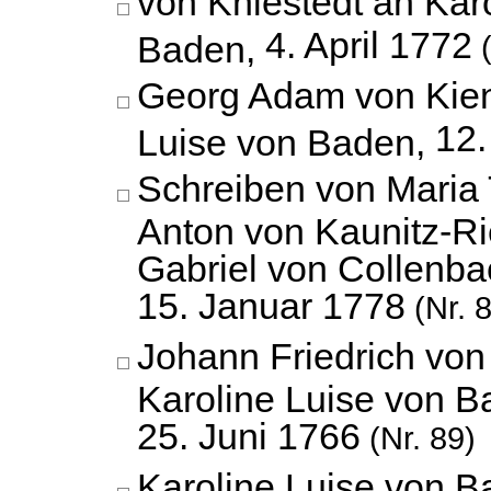
von Kniestedt an Kar
4. April 1772
Baden,
(
Georg Adam von Kien
12.
Luise von Baden,
Schreiben von Maria 
Anton von Kaunitz-Rie
Gabriel von Collenba
15. Januar 1778
(Nr. 
Johann Friedrich vo
Karoline Luise von B
25. Juni 1766
(Nr. 89)
Karoline Luise von 