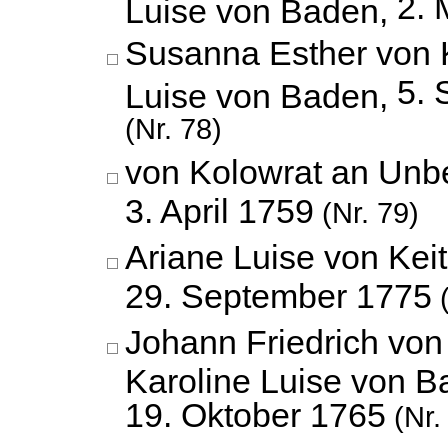
2. 
Luise von Baden,
Susanna Esther von K
5. 
Luise von Baden,
(Nr. 78)
von Kolowrat an Unb
3. April 1759
(Nr. 79)
Ariane Luise von Kei
29. September 1775
(
Johann Friedrich vo
Karoline Luise von B
19. Oktober 1765
(Nr.