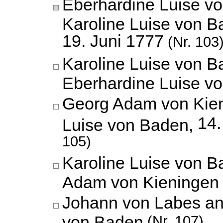
Eberhardine Luise v
Karoline Luise von B
19. Juni 1777
(Nr. 103
Karoline Luise von B
Eberhardine Luise v
Georg Adam von Kien
14.
Luise von Baden,
105)
Karoline Luise von 
Adam von Kieningen
Johann von Labes an
von Baden
(Nr. 107)