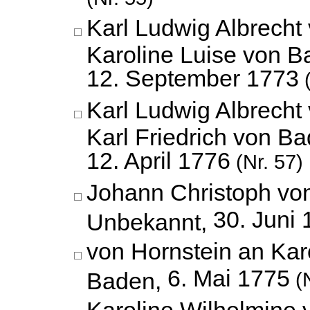
Karl Ludwig Albrecht
Karoline Luise von B
12. September 1773
(
Karl Ludwig Albrecht
Karl Friedrich von Ba
12. April 1776
(Nr. 57)
Johann Christoph vo
30. Juni
Unbekannt,
von Hornstein an Kar
6. Mai 1775
Baden,
(N