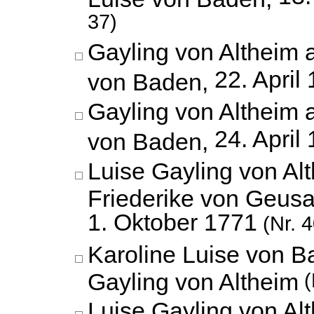
37)
Gayling von Altheim 
22. April
von Baden,
Gayling von Altheim 
24. April
von Baden,
Luise Gayling von Al
Friederike von Geusa
1. Oktober 1771
(Nr. 4
Karoline Luise von B
Gayling von Altheim
(
Luise Gayling von Al