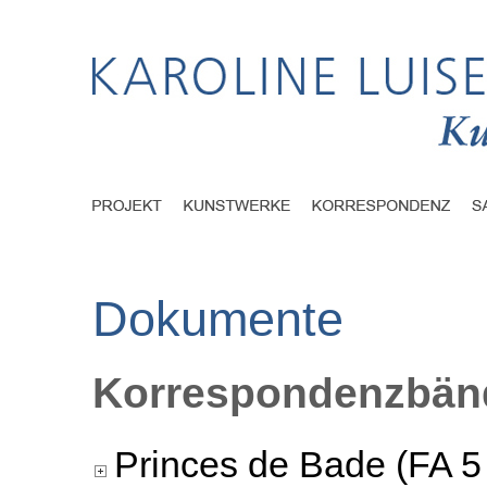
Dokumente
Korrespondenzbänd
Princes de Bade (FA 5 