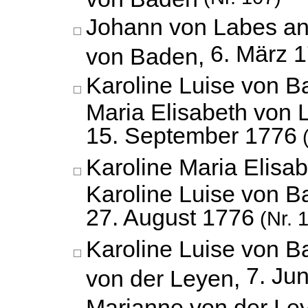
Johann von Labes an
6. März 
von Baden,
Karoline Luise von B
Maria Elisabeth von 
15. September 1776
(
Karoline Maria Elisa
Karoline Luise von B
27. August 1776
(Nr. 
Karoline Luise von 
7. Ju
von der Leyen,
Marianne von der Ley