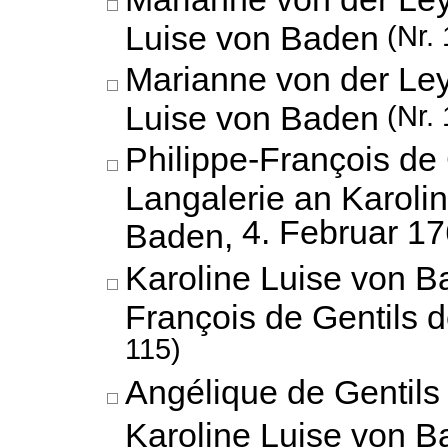
Luise von Baden
(Nr. 
Marianne von der Ley
Luise von Baden
(Nr. 
Philippe-François de 
Langalerie an Karoli
4. Februar 1
Baden,
Karoline Luise von B
François de Gentils 
115)
Angélique de Gentils
Karoline Luise von 