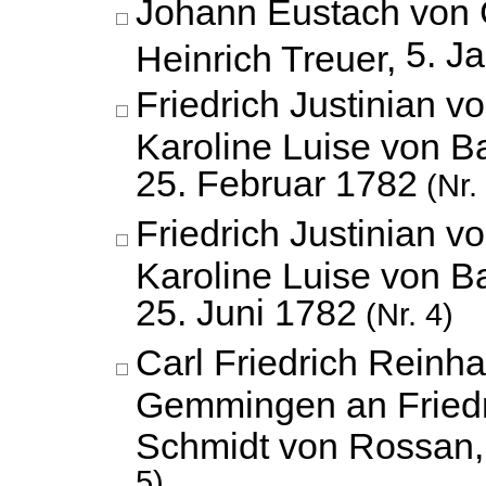
Johann Eustach von G
5. J
Heinrich Treuer,
Friedrich Justinian 
Karoline Luise von B
25. Februar 1782
(Nr.
Friedrich Justinian 
Karoline Luise von B
25. Juni 1782
(Nr. 4)
Carl Friedrich Reinh
Gemmingen an Fried
Schmidt von Rossan
5)