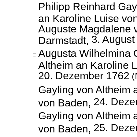
Philipp Reinhard Gay
an Karoline Luise vo
Auguste Magdalene 
3. August
Darmstadt,
Augusta Wilhelmina 
Altheim an Karoline 
20. Dezember 1762
(
Gayling von Altheim 
24. Deze
von Baden,
Gayling von Altheim 
25. Deze
von Baden,