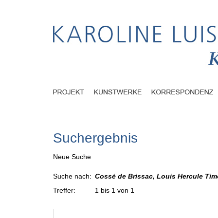
Suchergebnis
Neue Suche
Suche nach:
Cossé de Brissac, Louis Hercule Tim
Treffer:
1 bis 1 von 1