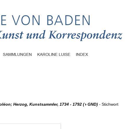
oléon; Herzog, Kunstsammler, 1734 - 1792
(
GND
)
- Stichwort