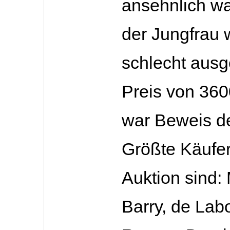
ansehnlich wa
der Jungfrau 
schlecht ausg
Preis von 360
war Beweis d
Größte Käufer
Auktion sind
Barry, de Lab