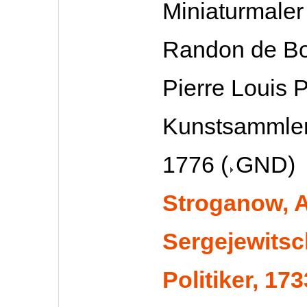
Miniaturmaler
Randon de Bo
Pierre Louis P
Kunstsammler
1776
(
GND
)
Stroganow, 
Sergejewitsc
Politiker, 173