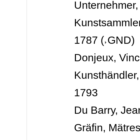
Unternehmer,
Kunstsammler
1787
(
GND
)
Donjeux, Vinc
Kunsthändler, 
1793
Du Barry, Jea
Gräfin, Mätre