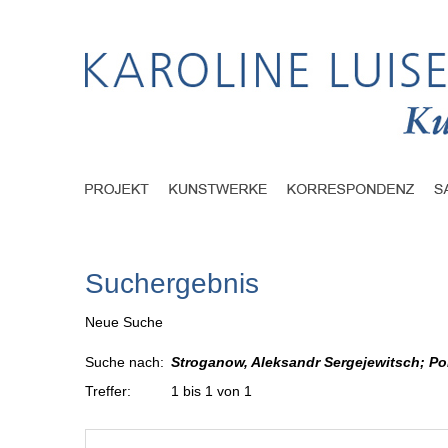
Suchergebnis
Neue Suche
Suche nach:
Stroganow, Aleksandr Sergejewitsch; Poli
Treffer:
1 bis 1 von 1