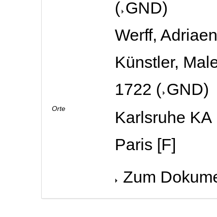
(
GND
)
Werff, Adriaen
Künstler, Male
1722
(
GND
)
Orte
Karlsruhe KA
Paris [F]
Zum Dokume