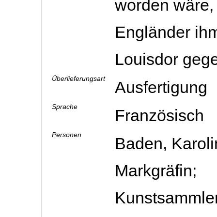
worden wäre, 
Engländer ihm
Louisdor geg
Überlieferungsart
Ausfertigung
Sprache
Französisch
Personen
Baden, Karoli
Markgräfin;
Kunstsammler