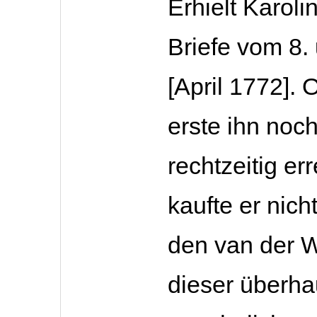
Erhielt Karoli
Briefe vom 8.
[April 1772].
erste ihn noc
rechtzeitig err
kaufte er nicht
den van der W
dieser überha