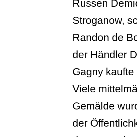
Russen Demi
Stroganow, s
Randon de Bo
der Händler D
Gagny kaufte 
Viele mittelm
Gemälde wur
der Öffentlich