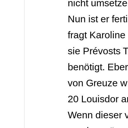
nicht umsetze
Nun ist er fert
fragt Karoline
sie Prévosts 
benötigt. Eber
von Greuze w
20 Louisdor a
Wenn dieser v