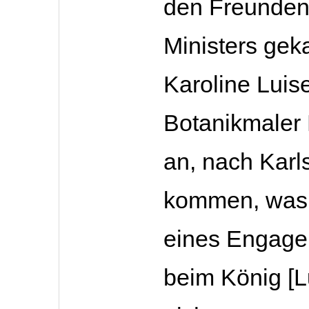
den Freunden
Ministers geka
Karoline Luis
Botanikmaler 
an, nach Karl
kommen, was
eines Engag
beim König [L