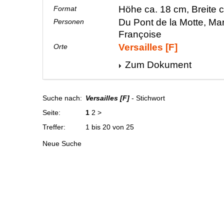
Höhe ca. 18 cm, Breite 
Format
Du Pont de la Motte, Ma
Personen
Françoise
Versailles [F]
Orte
Zum Dokument
Suche nach:
Versailles [F]
- Stichwort
Seite:
1
2
>
Treffer:
1 bis 20 von 25
Neue Suche