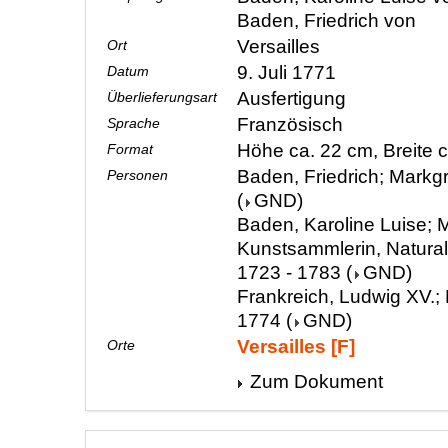
Baden, Friedrich von
Versailles
Ort
9. Juli 1771
Datum
Ausfertigung
Überlieferungsart
Französisch
Sprache
Höhe ca. 22 cm, Breite 
Format
Baden, Friedrich; Markgr
Personen
(
GND
)
Baden, Karoline Luise; M
Kunstsammlerin, Natura
1723 - 1783
(
GND
)
Frankreich, Ludwig XV.; 
1774
(
GND
)
Versailles [F]
Orte
Zum Dokument