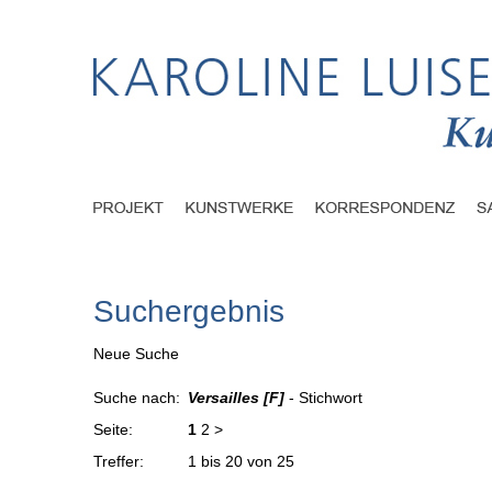
Suchergebnis
Neue Suche
Suche nach:
Versailles [F]
- Stichwort
Seite:
1
2
>
Treffer:
1 bis 20 von 25