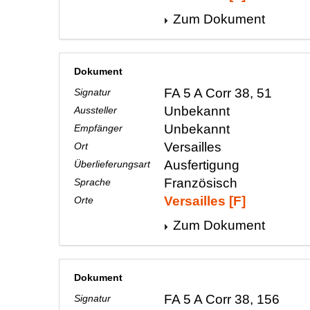
Zum Dokument
Dokument
FA 5 A Corr 38, 51
Signatur
Unbekannt
Aussteller
Unbekannt
Empfänger
Versailles
Ort
Ausfertigung
Überlieferungsart
Französisch
Sprache
Versailles [F]
Orte
Zum Dokument
Dokument
FA 5 A Corr 38, 156
Signatur