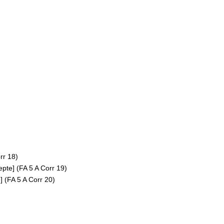
rr 18)
epte] (FA 5 A Corr 19)
] (FA 5 A Corr 20)