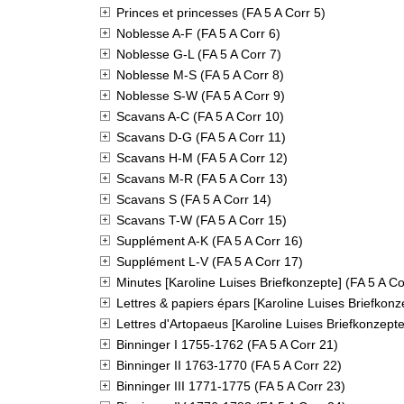
Princes et princesses (FA 5 A Corr 5)
Noblesse A-F (FA 5 A Corr 6)
Noblesse G-L (FA 5 A Corr 7)
Noblesse M-S (FA 5 A Corr 8)
Noblesse S-W (FA 5 A Corr 9)
Scavans A-C (FA 5 A Corr 10)
Scavans D-G (FA 5 A Corr 11)
Scavans H-M (FA 5 A Corr 12)
Scavans M-R (FA 5 A Corr 13)
Scavans S (FA 5 A Corr 14)
Scavans T-W (FA 5 A Corr 15)
Supplément A-K (FA 5 A Corr 16)
Supplément L-V (FA 5 A Corr 17)
Minutes [Karoline Luises Briefkonzepte] (FA 5 A Co
Lettres & papiers épars [Karoline Luises Briefkonz
Lettres d'Artopaeus [Karoline Luises Briefkonzepte
Binninger I 1755-1762 (FA 5 A Corr 21)
Binninger II 1763-1770 (FA 5 A Corr 22)
Binninger III 1771-1775 (FA 5 A Corr 23)