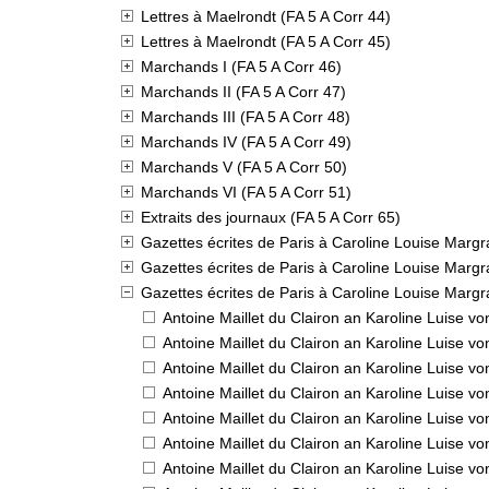
Lettres à Maelrondt (FA 5 A Corr 44)
Lettres à Maelrondt (FA 5 A Corr 45)
Marchands I (FA 5 A Corr 46)
Marchands II (FA 5 A Corr 47)
Marchands III (FA 5 A Corr 48)
Marchands IV (FA 5 A Corr 49)
Marchands V (FA 5 A Corr 50)
Marchands VI (FA 5 A Corr 51)
Extraits des journaux (FA 5 A Corr 65)
Gazettes écrites de Paris à Caroline Louise Marg
Gazettes écrites de Paris à Caroline Louise Marg
Gazettes écrites de Paris à Caroline Louise Marg
Antoine Maillet du Clairon an Karoline Luise v
Antoine Maillet du Clairon an Karoline Luise v
Antoine Maillet du Clairon an Karoline Luise v
Antoine Maillet du Clairon an Karoline Luise v
Antoine Maillet du Clairon an Karoline Luise v
Antoine Maillet du Clairon an Karoline Luise v
Antoine Maillet du Clairon an Karoline Luise v