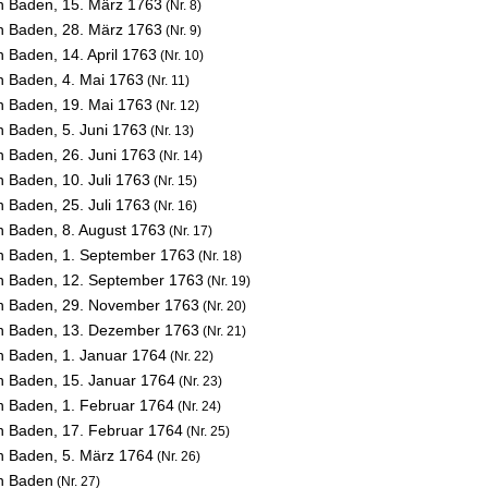
on Baden,
15. März 1763
(Nr. 8)
on Baden,
28. März 1763
(Nr. 9)
on Baden,
14. April 1763
(Nr. 10)
on Baden,
4. Mai 1763
(Nr. 11)
on Baden,
19. Mai 1763
(Nr. 12)
on Baden,
5. Juni 1763
(Nr. 13)
on Baden,
26. Juni 1763
(Nr. 14)
on Baden,
10. Juli 1763
(Nr. 15)
on Baden,
25. Juli 1763
(Nr. 16)
on Baden,
8. August 1763
(Nr. 17)
on Baden,
1. September 1763
(Nr. 18)
on Baden,
12. September 1763
(Nr. 19)
on Baden,
29. November 1763
(Nr. 20)
on Baden,
13. Dezember 1763
(Nr. 21)
on Baden,
1. Januar 1764
(Nr. 22)
on Baden,
15. Januar 1764
(Nr. 23)
on Baden,
1. Februar 1764
(Nr. 24)
on Baden,
17. Februar 1764
(Nr. 25)
on Baden,
5. März 1764
(Nr. 26)
on Baden
(Nr. 27)