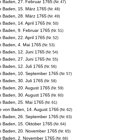
on Baden,
27. Februar 1765
(Nr. 47)
on Baden,
15. März 1765
(Nr. 48)
on Baden,
28. März 1765
(Nr. 49)
on Baden,
14. April 1765
(Nr. 50)
on Baden,
9. Februar 1765
(Nr. 51)
on Baden,
22. April 1765
(Nr. 52)
on Baden,
4. Mai 1765
(Nr. 53)
on Baden,
12. Juni 1765
(Nr. 54)
on Baden,
27. Juni 1765
(Nr. 55)
on Baden,
12. Juli 1765
(Nr. 56)
on Baden,
10. September 1765
(Nr. 57)
on Baden,
30. Juli 1765
(Nr. 58)
on Baden,
20. August 1765
(Nr. 59)
on Baden,
30. August 1765
(Nr. 60)
on Baden,
25. Mai 1765
(Nr. 61)
se von Baden,
14. August 1766
(Nr. 62)
on Baden,
26. September 1765
(Nr. 63)
on Baden,
15. Oktober 1765
(Nr. 64)
on Baden,
20. November 1765
(Nr. 65)
on Baden,
2. November 1765
(Nr. 66)