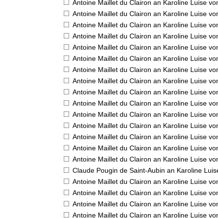
Antoine Maillet du Clairon an Karoline Luise v
Antoine Maillet du Clairon an Karoline Luise v
Antoine Maillet du Clairon an Karoline Luise v
Antoine Maillet du Clairon an Karoline Luise v
Antoine Maillet du Clairon an Karoline Luise v
Antoine Maillet du Clairon an Karoline Luise v
Antoine Maillet du Clairon an Karoline Luise v
Antoine Maillet du Clairon an Karoline Luise v
Antoine Maillet du Clairon an Karoline Luise v
Antoine Maillet du Clairon an Karoline Luise v
Antoine Maillet du Clairon an Karoline Luise v
Antoine Maillet du Clairon an Karoline Luise v
Antoine Maillet du Clairon an Karoline Luise v
Antoine Maillet du Clairon an Karoline Luise v
Antoine Maillet du Clairon an Karoline Luise v
Claude Pougin de Saint-Aubin an Karoline Lui
Antoine Maillet du Clairon an Karoline Luise v
Antoine Maillet du Clairon an Karoline Luise v
Antoine Maillet du Clairon an Karoline Luise v
Antoine Maillet du Clairon an Karoline Luise v