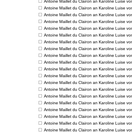
Antoine Maillet du Clairon an Karoline Luise v
Antoine Maillet du Clairon an Karoline Luise v
Antoine Maillet du Clairon an Karoline Luise v
Antoine Maillet du Clairon an Karoline Luise v
Antoine Maillet du Clairon an Karoline Luise v
Antoine Maillet du Clairon an Karoline Luise v
Antoine Maillet du Clairon an Karoline Luise v
Antoine Maillet du Clairon an Karoline Luise v
Antoine Maillet du Clairon an Karoline Luise v
Antoine Maillet du Clairon an Karoline Luise v
Antoine Maillet du Clairon an Karoline Luise v
Antoine Maillet du Clairon an Karoline Luise v
Antoine Maillet du Clairon an Karoline Luise v
Antoine Maillet du Clairon an Karoline Luise v
Antoine Maillet du Clairon an Karoline Luise v
Antoine Maillet du Clairon an Karoline Luise v
Antoine Maillet du Clairon an Karoline Luise v
Antoine Maillet du Clairon an Karoline Luise v
Antoine Maillet du Clairon an Karoline Luise v
Antoine Maillet du Clairon an Karoline Luise v