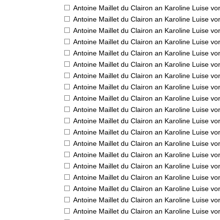
Antoine Maillet du Clairon an Karoline Luise v
Antoine Maillet du Clairon an Karoline Luise v
Antoine Maillet du Clairon an Karoline Luise v
Antoine Maillet du Clairon an Karoline Luise v
Antoine Maillet du Clairon an Karoline Luise v
Antoine Maillet du Clairon an Karoline Luise v
Antoine Maillet du Clairon an Karoline Luise v
Antoine Maillet du Clairon an Karoline Luise v
Antoine Maillet du Clairon an Karoline Luise v
Antoine Maillet du Clairon an Karoline Luise v
Antoine Maillet du Clairon an Karoline Luise v
Antoine Maillet du Clairon an Karoline Luise v
Antoine Maillet du Clairon an Karoline Luise v
Antoine Maillet du Clairon an Karoline Luise v
Antoine Maillet du Clairon an Karoline Luise v
Antoine Maillet du Clairon an Karoline Luise v
Antoine Maillet du Clairon an Karoline Luise v
Antoine Maillet du Clairon an Karoline Luise v
Antoine Maillet du Clairon an Karoline Luise v