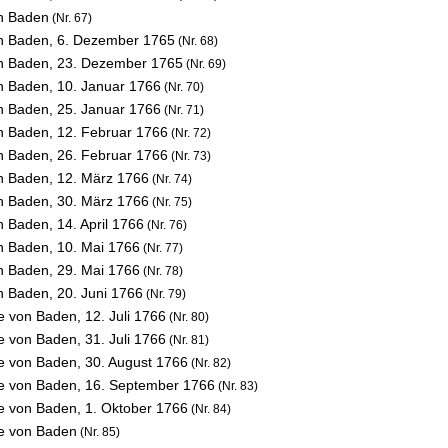
on Baden
(Nr. 67)
on Baden,
6. Dezember 1765
(Nr. 68)
on Baden,
23. Dezember 1765
(Nr. 69)
on Baden,
10. Januar 1766
(Nr. 70)
on Baden,
25. Januar 1766
(Nr. 71)
on Baden,
12. Februar 1766
(Nr. 72)
on Baden,
26. Februar 1766
(Nr. 73)
on Baden,
12. März 1766
(Nr. 74)
on Baden,
30. März 1766
(Nr. 75)
on Baden,
14. April 1766
(Nr. 76)
on Baden,
10. Mai 1766
(Nr. 77)
on Baden,
29. Mai 1766
(Nr. 78)
on Baden,
20. Juni 1766
(Nr. 79)
se von Baden,
12. Juli 1766
(Nr. 80)
se von Baden,
31. Juli 1766
(Nr. 81)
se von Baden,
30. August 1766
(Nr. 82)
se von Baden,
16. September 1766
(Nr. 83)
se von Baden,
1. Oktober 1766
(Nr. 84)
se von Baden
(Nr. 85)