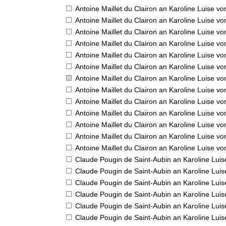
Antoine Maillet du Clairon an Karoline Luise v
Antoine Maillet du Clairon an Karoline Luise v
Antoine Maillet du Clairon an Karoline Luise v
Antoine Maillet du Clairon an Karoline Luise v
Antoine Maillet du Clairon an Karoline Luise v
Antoine Maillet du Clairon an Karoline Luise v
Antoine Maillet du Clairon an Karoline Luise v
Antoine Maillet du Clairon an Karoline Luise v
Antoine Maillet du Clairon an Karoline Luise v
Antoine Maillet du Clairon an Karoline Luise v
Antoine Maillet du Clairon an Karoline Luise v
Antoine Maillet du Clairon an Karoline Luise v
Antoine Maillet du Clairon an Karoline Luise v
Claude Pougin de Saint-Aubin an Karoline Lui
Claude Pougin de Saint-Aubin an Karoline Lui
Claude Pougin de Saint-Aubin an Karoline Lui
Claude Pougin de Saint-Aubin an Karoline Lui
Claude Pougin de Saint-Aubin an Karoline Lui
Claude Pougin de Saint-Aubin an Karoline Lui