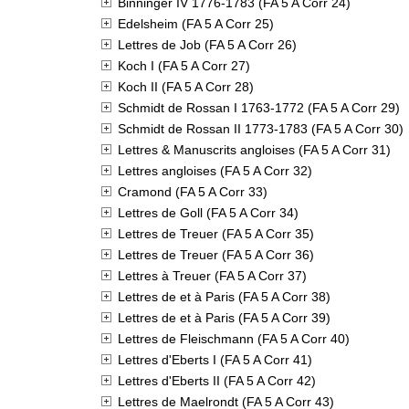
Binninger IV 1776-1783 (FA 5 A Corr 24)
Edelsheim (FA 5 A Corr 25)
Lettres de Job (FA 5 A Corr 26)
Koch I (FA 5 A Corr 27)
Koch II (FA 5 A Corr 28)
Schmidt de Rossan I 1763-1772 (FA 5 A Corr 29)
Schmidt de Rossan II 1773-1783 (FA 5 A Corr 30)
Lettres & Manuscrits angloises (FA 5 A Corr 31)
Lettres angloises (FA 5 A Corr 32)
Cramond (FA 5 A Corr 33)
Lettres de Goll (FA 5 A Corr 34)
Lettres de Treuer (FA 5 A Corr 35)
Lettres de Treuer (FA 5 A Corr 36)
Lettres à Treuer (FA 5 A Corr 37)
Lettres de et à Paris (FA 5 A Corr 38)
Lettres de et à Paris (FA 5 A Corr 39)
Lettres de Fleischmann (FA 5 A Corr 40)
Lettres d'Eberts I (FA 5 A Corr 41)
Lettres d'Eberts II (FA 5 A Corr 42)
Lettres de Maelrondt (FA 5 A Corr 43)