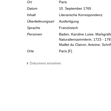
Ort
Paris
Datum
10. September 1765
Inhalt
Literarische Korrespondenz.
Überlieferungsart
Ausfertigung
Sprache
Französisch
Personen
Baden, Karoline Luise; Markgräf
Naturaliensammlerin, 1723 - 178
Maillet du Clairon, Antoine; Schrif
Orte
Paris [F]
Dokument einsehen