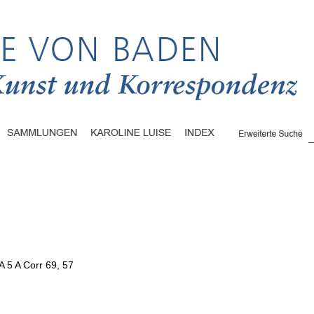
A 5 A Corr 69, 57