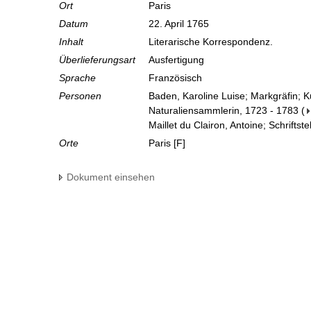
Ort
Paris
Datum
22. April 1765
Inhalt
Literarische Korrespondenz.
Überlieferungsart
Ausfertigung
Sprache
Französisch
Personen
Baden, Karoline Luise; Markgräfin; 
Naturaliensammlerin, 1723 - 1783
(
Maillet du Clairon, Antoine; Schriftste
Orte
Paris [F]
Dokument einsehen