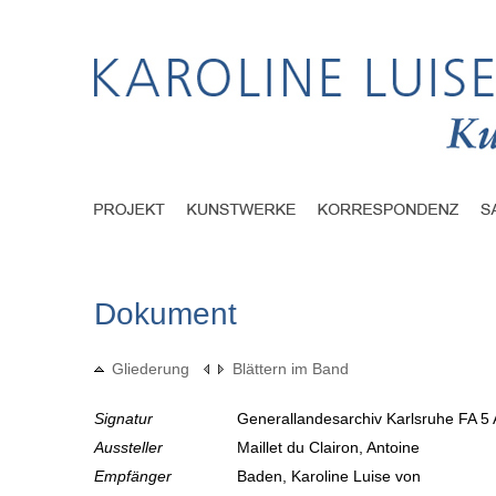
Dokument
Gliederung
Blättern im Band
Signatur
Generallandesarchiv Karlsruhe FA 5 
Aussteller
Maillet du Clairon, Antoine
Empfänger
Baden, Karoline Luise von