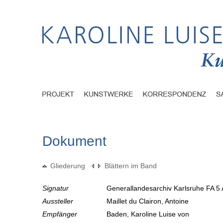
Dokument
Gliederung
Blättern im Band
Signatur
Generallandesarchiv Karlsruhe FA 5 
Aussteller
Maillet du Clairon, Antoine
Empfänger
Baden, Karoline Luise von