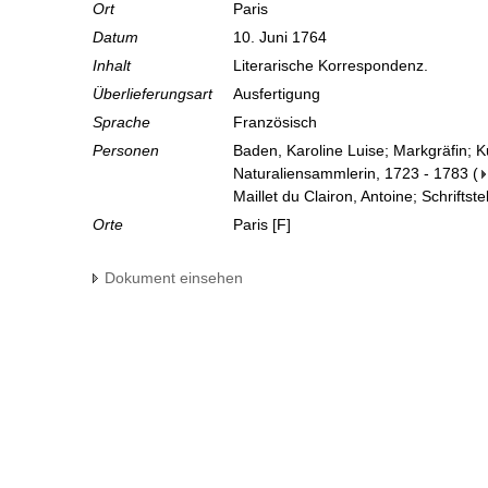
Ort
Paris
Datum
10. Juni 1764
Inhalt
Literarische Korrespondenz.
Überlieferungsart
Ausfertigung
Sprache
Französisch
Personen
Baden, Karoline Luise; Markgräfin; 
Naturaliensammlerin, 1723 - 1783
(
Maillet du Clairon, Antoine; Schriftste
Orte
Paris [F]
Dokument einsehen