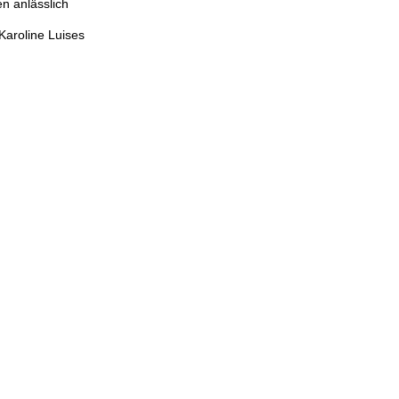
n anlässlich
Karoline Luises