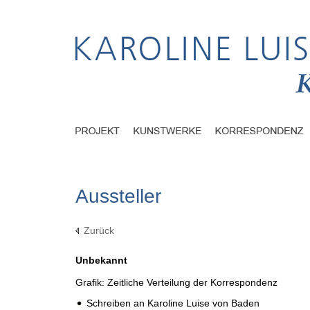
Aussteller
Zurück
Unbekannt
Grafik: Zeitliche Verteilung der Korrespondenz
Schreiben an Karoline Luise von Baden