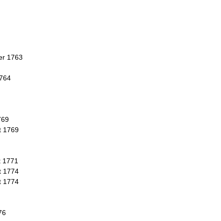
er 1763
1764
769
t 1769
t 1771
t 1774
t 1774
76