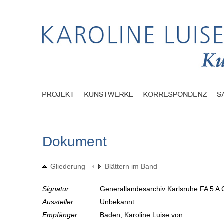
Dokument
Gliederung
Blättern im Band
Signatur
Generallandesarchiv Karlsruhe FA 5 A 
Aussteller
Unbekannt
Empfänger
Baden, Karoline Luise von