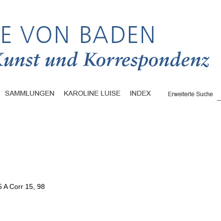
5 A Corr 15, 98