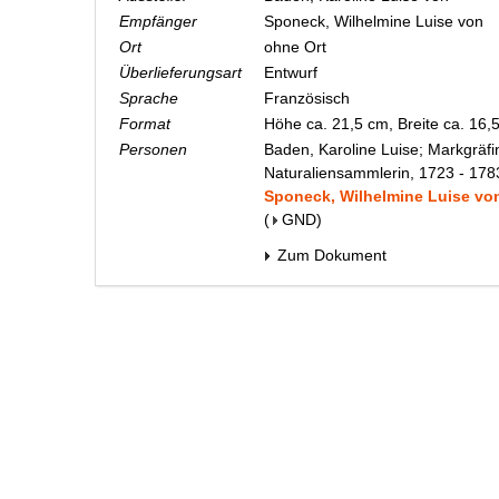
Empfänger
Sponeck, Wilhelmine Luise von
Ort
ohne Ort
Überlieferungsart
Entwurf
Sprache
Französisch
Format
Höhe ca. 21,5 cm, Breite ca. 16
Personen
Baden, Karoline Luise; Markgräfi
Naturaliensammlerin, 1723 - 178
Sponeck, Wilhelmine Luise von;
(
GND
)
Zum Dokument