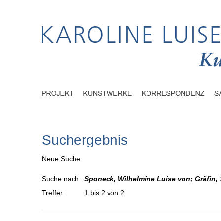
Suchergebnis
Neue Suche
Suche nach:
Sponeck, Wilhelmine Luise von; Gräfin, 
Treffer:
1 bis 2 von 2