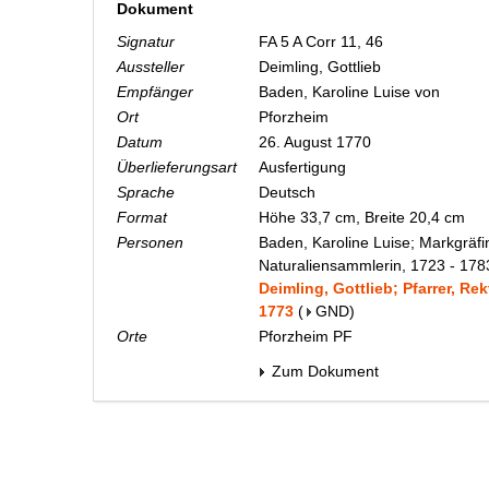
Dokument
Signatur
FA 5 A Corr 11, 46
Aussteller
Deimling, Gottlieb
Empfänger
Baden, Karoline Luise von
Ort
Pforzheim
Datum
26. August 1770
Überlieferungsart
Ausfertigung
Sprache
Deutsch
Format
Höhe 33,7 cm, Breite 20,4 cm
Personen
Baden, Karoline Luise; Markgräfi
Naturaliensammlerin, 1723 - 178
Deimling, Gottlieb; Pfarrer, Re
1773
(
GND
)
Orte
Pforzheim PF
Zum Dokument