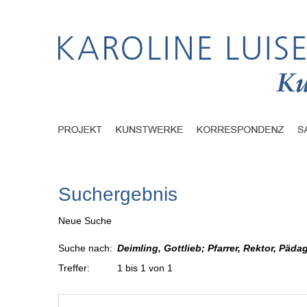
Suchergebnis
Neue Suche
Suche nach:
Deimling, Gottlieb; Pfarrer, Rektor, Päd
Treffer:
1 bis 1 von 1