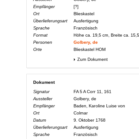
Empfänger
[?]
Ort
Blieskastel
Überlieferungsart
Ausfertigung
Sprache
Französisch
Format
Höhe ca. 19,5 cm, Breite ca. 15
Personen
Golbery, de
Orte
Blieskastel HOM
Zum Dokument
Dokument
Signatur
FA 5 A Corr 11, 161
Aussteller
Golbery, de
Empfänger
Baden, Karoline Luise von
Ort
Colmar
Datum
9. Oktober 1768
Überlieferungsart
Ausfertigung
Sprache
Französisch