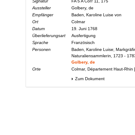
Signatur
FA 5 A Corr 11, 175
Aussteller
Golbery, de
Empfänger
Baden, Karoline Luise von
Ort
Colmar
Datum
19. Juni 1768
Überlieferungsart
Ausfertigung
Sprache
Französisch
Personen
Baden, Karoline Luise; Markgräfi
Naturaliensammlerin, 1723 - 178
Golbery, de
Orte
Colmar, Département Haut-Rhin 
Zum Dokument