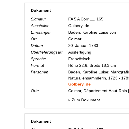
Dokument
Signatur
FA 5 A Corr 11, 165
Aussteller
Golbery, de
Empfänger
Baden, Karoline Luise von
Ort
Colmar
Datum
20. Januar 1783
Überlieferungsart
Ausfertigung
Sprache
Französisch
Format
Höhe 22,6, Breite 18,3 cm
Personen
Baden, Karoline Luise; Markgräfi
Naturaliensammlerin, 1723 - 178
Golbery, de
Orte
Colmar, Département Haut-Rhin 
Zum Dokument
Dokument