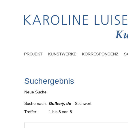
Suchergebnis
Neue Suche
Suche nach:
Golbery, de
- Stichwort
Treffer:
1 bis 8 von 8