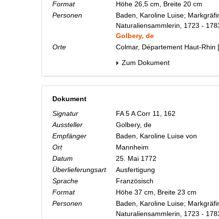
Format
Höhe 26,5 cm, Breite 20 cm
Personen
Baden, Karoline Luise; Markgräfi
Naturaliensammlerin, 1723 - 178
Golbery, de
Orte
Colmar, Département Haut-Rhin 
Zum Dokument
Dokument
Signatur
FA 5 A Corr 11, 162
Aussteller
Golbery, de
Empfänger
Baden, Karoline Luise von
Ort
Mannheim
Datum
25. Mai 1772
Überlieferungsart
Ausfertigung
Sprache
Französisch
Format
Höhe 37 cm, Breite 23 cm
Personen
Baden, Karoline Luise; Markgräfi
Naturaliensammlerin, 1723 - 178