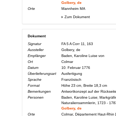
Golbery, de
Orte
Mannheim MA
Zum Dokument
Dokument
Signatur
FA 5 A Corr 11, 163
Aussteller
Golbery, de
Empfänger
Baden, Karoline Luise von
Ort
Colmar
Datum
10. Februar 1776
Überlieferungsart
Ausfertigung
Sprache
Französisch
Format
Höhe 23 cm, Breite 18,3 cm
Bemerkungen
Antwortkonzept auf der Rückseit
Personen
Baden, Karoline Luise; Markgräfi
Naturaliensammlerin, 1723 - 178
Golbery, de
Orte
Colmar, Département Haut-Rhin 