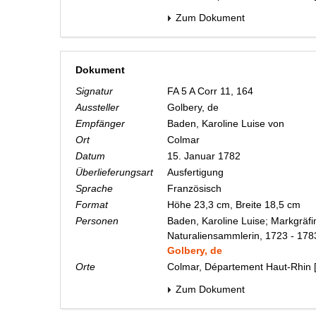
Zum Dokument
Dokument
Signatur
FA 5 A Corr 11, 164
Aussteller
Golbery, de
Empfänger
Baden, Karoline Luise von
Ort
Colmar
Datum
15. Januar 1782
Überlieferungsart
Ausfertigung
Sprache
Französisch
Format
Höhe 23,3 cm, Breite 18,5 cm
Personen
Baden, Karoline Luise; Markgräfi
Naturaliensammlerin, 1723 - 178
Golbery, de
Orte
Colmar, Département Haut-Rhin 
Zum Dokument