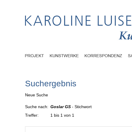
Suchergebnis
Neue Suche
Suche nach:
Goslar GS
- Stichwort
Treffer:
1 bis 1 von 1