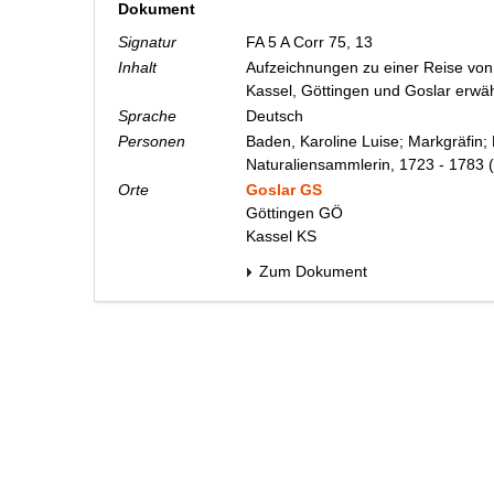
Dokument
Signatur
FA 5 A Corr 75, 13
Inhalt
Aufzeichnungen zu einer Reise von
Kassel, Göttingen und Goslar erw
Sprache
Deutsch
Personen
Baden, Karoline Luise; Markgräfin;
Naturaliensammlerin, 1723 - 1783
(
Orte
Goslar GS
Göttingen GÖ
Kassel KS
Zum Dokument