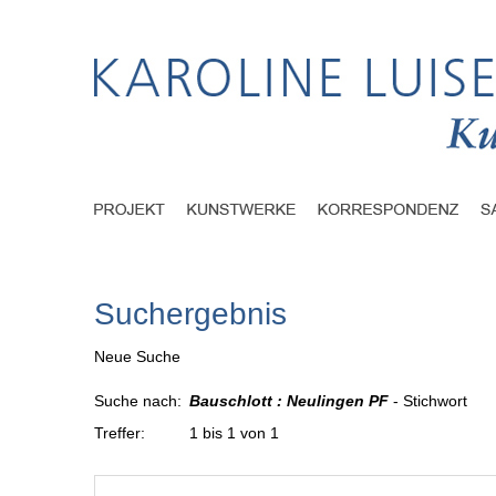
Suchergebnis
Neue Suche
Suche nach:
Bauschlott : Neulingen PF
- Stichwort
Treffer:
1 bis 1 von 1