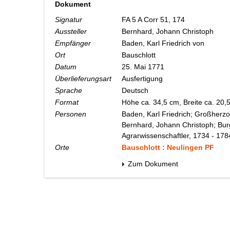
Dokument
Signatur
FA 5 A Corr 51, 174
Aussteller
Bernhard, Johann Christoph
Empfänger
Baden, Karl Friedrich von
Ort
Bauschlott
Datum
25. Mai 1771
Überlieferungsart
Ausfertigung
Sprache
Deutsch
Format
Höhe ca. 34,5 cm, Breite ca. 20
Personen
Baden, Karl Friedrich; Großherzo
Bernhard, Johann Christoph; Bur
Agrarwissenschaftler, 1734 - 178
Orte
Bauschlott : Neulingen PF
Zum Dokument