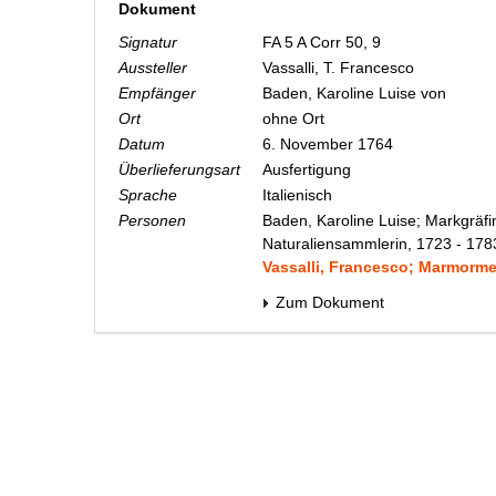
Dokument
Signatur
FA 5 A Corr 50, 9
Aussteller
Vassalli, T. Francesco
Empfänger
Baden, Karoline Luise von
Ort
ohne Ort
Datum
6. November 1764
Überlieferungsart
Ausfertigung
Sprache
Italienisch
Personen
Baden, Karoline Luise; Markgräfi
Naturaliensammlerin, 1723 - 178
Vassalli, Francesco; Marmorme
Zum Dokument