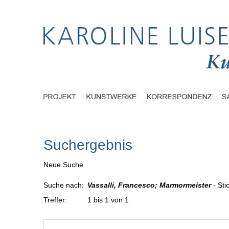
Suchergebnis
Neue Suche
Suche nach:
Vassalli, Francesco; Marmormeister
- Sti
Treffer:
1 bis 1 von 1