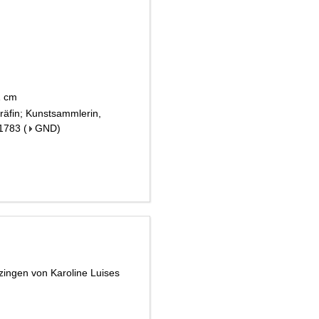
21 cm
räfin; Kunstsammlerin,
 1783
(
GND
)
zingen von Karoline Luises