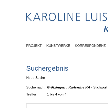
Suchergebnis
Neue Suche
Suche nach:
Grötzingen : Karlsruhe KA
- Stichwort
Treffer:
1 bis 4 von 4