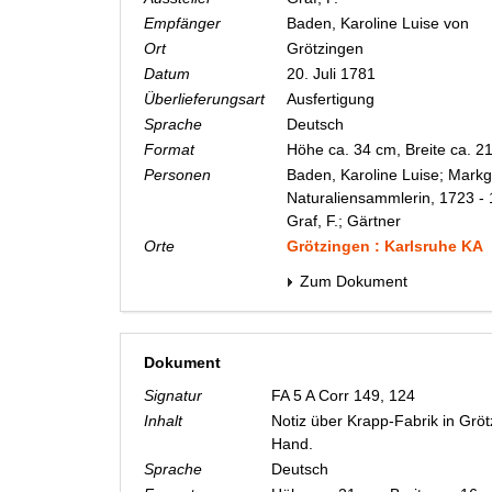
Empfänger
Baden, Karoline Luise von
Ort
Grötzingen
Datum
20. Juli 1781
Überlieferungsart
Ausfertigung
Sprache
Deutsch
Format
Höhe ca. 34 cm, Breite ca. 
Personen
Baden, Karoline Luise; Markg
Naturaliensammlerin, 1723 -
Graf, F.; Gärtner
Orte
Grötzingen : Karlsruhe KA
Zum Dokument
Dokument
Signatur
FA 5 A Corr 149, 124
Inhalt
Notiz über Krapp-Fabrik in Gröt
Hand.
Sprache
Deutsch