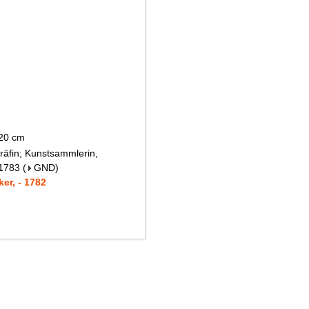
 20 cm
räfin; Kunstsammlerin,
 1783
(
GND
)
er, - 1782