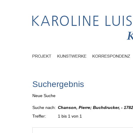
Suchergebnis
Neue Suche
Suche nach:
Chanson, Pierre; Buchdrucker, - 178
Treffer:
1 bis 1 von 1