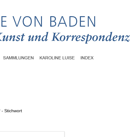
2
- Stichwort