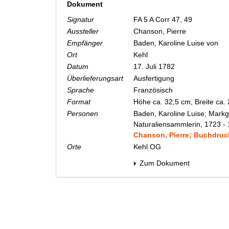
Dokument
Signatur
FA 5 A Corr 47, 49
Aussteller
Chanson, Pierre
Empfänger
Baden, Karoline Luise von
Ort
Kehl
Datum
17. Juli 1782
Überlieferungsart
Ausfertigung
Sprache
Französisch
Format
Höhe ca. 32,5 cm, Breite ca.
Personen
Baden, Karoline Luise; Markg
Naturaliensammlerin, 1723 -
Chanson, Pierre; Buchdruck
Orte
Kehl OG
Zum Dokument