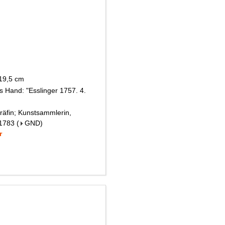
 19,5 cm
s Hand: "Esslinger 1757. 4.
räfin; Kunstsammlerin,
 1783
(
GND
)
r