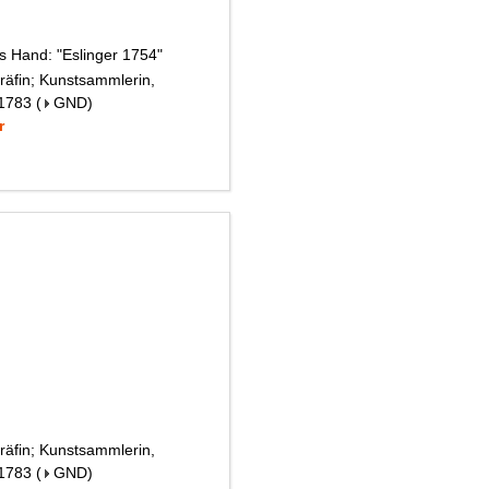
es Hand: "Eslinger 1754"
räfin; Kunstsammlerin,
 1783
(
GND
)
r
räfin; Kunstsammlerin,
 1783
(
GND
)