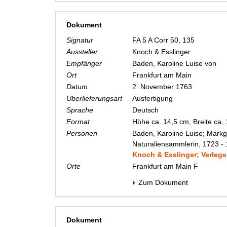
Dokument
Signatur
FA 5 A Corr 50, 135
Aussteller
Knoch & Esslinger
Empfänger
Baden, Karoline Luise von
Ort
Frankfurt am Main
Datum
2. November 1763
Überlieferungsart
Ausfertigung
Sprache
Deutsch
Format
Höhe ca. 14,5 cm, Breite ca.
Personen
Baden, Karoline Luise; Markg
Naturaliensammlerin, 1723 -
Knoch & Esslinger; Verlege
Orte
Frankfurt am Main F
Zum Dokument
Dokument