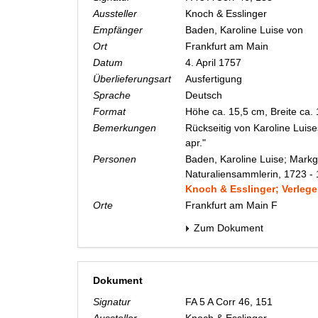
Aussteller
Knoch & Esslinger
Empfänger
Baden, Karoline Luise von
Ort
Frankfurt am Main
Datum
4. April 1757
Überlieferungsart
Ausfertigung
Sprache
Deutsch
Format
Höhe ca. 15,5 cm, Breite ca.
Bemerkungen
Rückseitig von Karoline Luise
apr."
Personen
Baden, Karoline Luise; Markg
Naturaliensammlerin, 1723 -
Knoch & Esslinger; Verlege
Orte
Frankfurt am Main F
Zum Dokument
Dokument
Signatur
FA 5 A Corr 46, 151