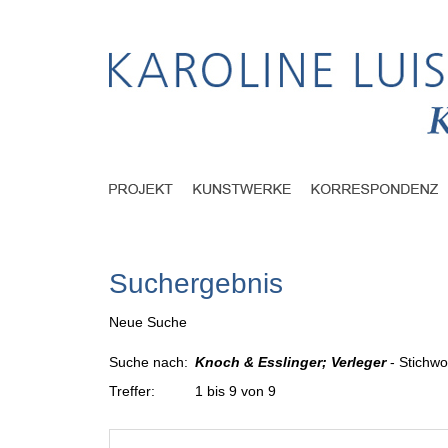
Suchergebnis
Neue Suche
Suche nach:
Knoch & Esslinger; Verleger
- Stichwo
Treffer:
1 bis 9 von 9