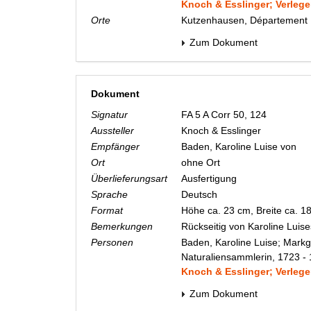
Knoch & Esslinger; Verlege
Orte
Kutzenhausen, Département 
Zum Dokument
Dokument
Signatur
FA 5 A Corr 50, 124
Aussteller
Knoch & Esslinger
Empfänger
Baden, Karoline Luise von
Ort
ohne Ort
Überlieferungsart
Ausfertigung
Sprache
Deutsch
Format
Höhe ca. 23 cm, Breite ca. 
Bemerkungen
Rückseitig von Karoline Luis
Personen
Baden, Karoline Luise; Markg
Naturaliensammlerin, 1723 -
Knoch & Esslinger; Verlege
Zum Dokument