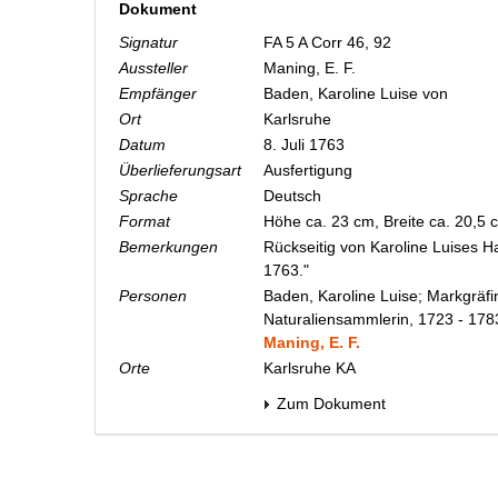
Dokument
Signatur
FA 5 A Corr 46, 92
Aussteller
Maning, E. F.
Empfänger
Baden, Karoline Luise von
Ort
Karlsruhe
Datum
8. Juli 1763
Überlieferungsart
Ausfertigung
Sprache
Deutsch
Format
Höhe ca. 23 cm, Breite ca. 20,5
Bemerkungen
Rückseitig von Karoline Luises Ha
1763."
Personen
Baden, Karoline Luise; Markgräfi
Naturaliensammlerin, 1723 - 178
Maning, E. F.
Orte
Karlsruhe KA
Zum Dokument