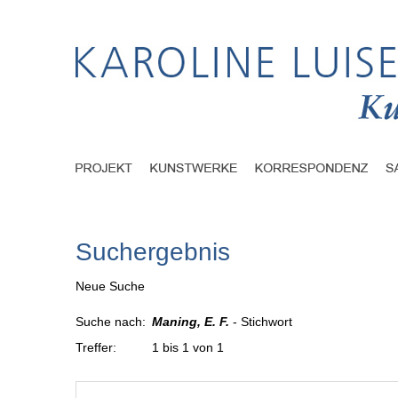
Suchergebnis
Neue Suche
Suche nach:
Maning, E. F.
- Stichwort
Treffer:
1 bis 1 von 1