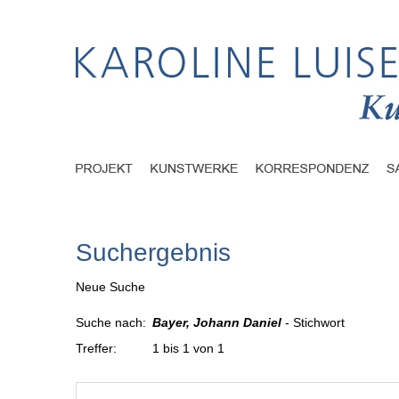
Suchergebnis
Neue Suche
Suche nach:
Bayer, Johann Daniel
- Stichwort
Treffer:
1 bis 1 von 1