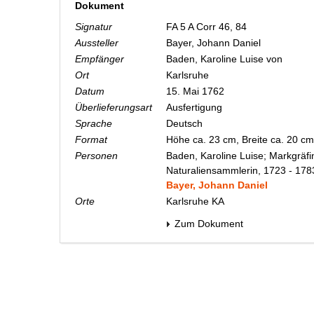
Dokument
Signatur
FA 5 A Corr 46, 84
Aussteller
Bayer, Johann Daniel
Empfänger
Baden, Karoline Luise von
Ort
Karlsruhe
Datum
15. Mai 1762
Überlieferungsart
Ausfertigung
Sprache
Deutsch
Format
Höhe ca. 23 cm, Breite ca. 20 c
Personen
Baden, Karoline Luise; Markgräfi
Naturaliensammlerin, 1723 - 178
Bayer, Johann Daniel
Orte
Karlsruhe KA
Zum Dokument