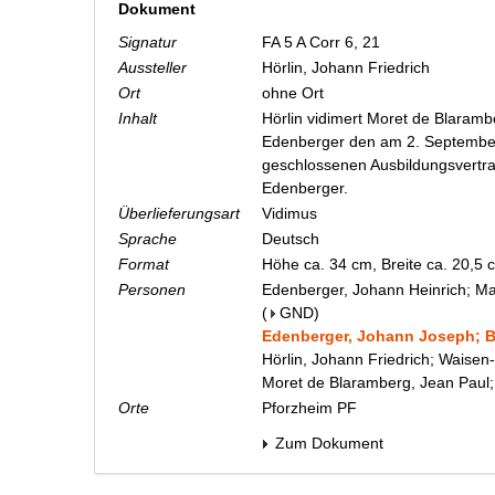
Dokument
Signatur
FA 5 A Corr 6, 21
Aussteller
Hörlin, Johann Friedrich
Ort
ohne Ort
Inhalt
Hörlin vidimert Moret de Blaram
Edenberger den am 2. Septembe
geschlossenen Ausbildungsvertra
Edenberger.
Überlieferungsart
Vidimus
Sprache
Deutsch
Format
Höhe ca. 34 cm, Breite ca. 20,5
Personen
Edenberger, Johann Heinrich; Mal
(
GND
)
Edenberger, Johann Joseph; 
Hörlin, Johann Friedrich; Waisen
Moret de Blaramberg, Jean Paul;
Orte
Pforzheim PF
Zum Dokument