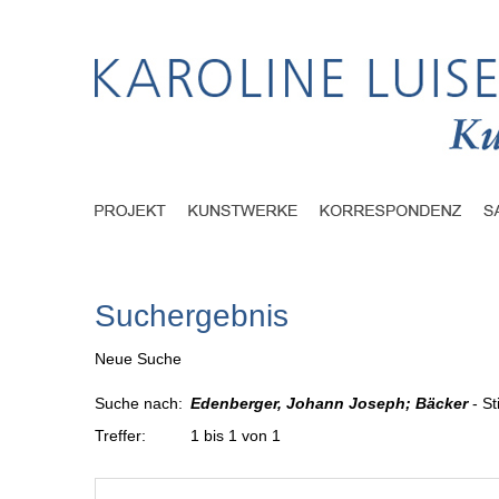
Suchergebnis
Neue Suche
Suche nach:
Edenberger, Johann Joseph; Bäcker
- St
Treffer:
1 bis 1 von 1