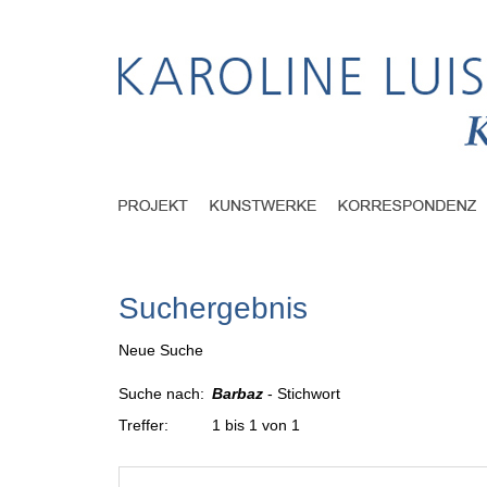
Suchergebnis
Neue Suche
Suche nach:
Barbaz
- Stichwort
Treffer:
1 bis 1 von 1