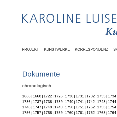
Dokumente
chronologisch
1666
1668
1722
1726
1730
1731
1732
1733
1734
|
|
|
|
|
|
|
|
1736
1737
1738
1739
1740
1741
1742
1743
1744
|
|
|
|
|
|
|
|
1746
1747
1748
1749
1750
1751
1752
1753
1754
|
|
|
|
|
|
|
|
1756
1757
1758
1759
1760
1761
1762
1763
1764
|
|
|
|
|
|
|
|