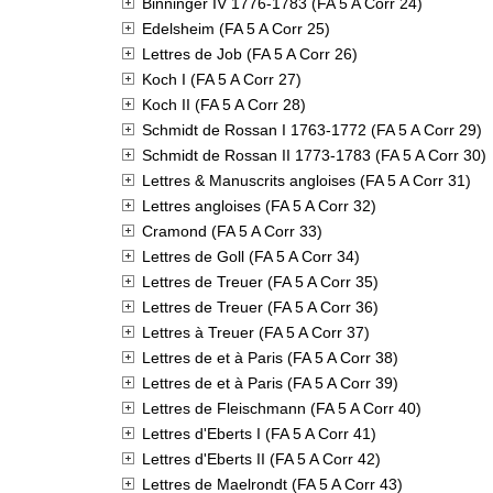
Binninger IV 1776-1783 (FA 5 A Corr 24)
Edelsheim (FA 5 A Corr 25)
Lettres de Job (FA 5 A Corr 26)
Koch I (FA 5 A Corr 27)
Koch II (FA 5 A Corr 28)
Schmidt de Rossan I 1763-1772 (FA 5 A Corr 29)
Schmidt de Rossan II 1773-1783 (FA 5 A Corr 30)
Lettres & Manuscrits angloises (FA 5 A Corr 31)
Lettres angloises (FA 5 A Corr 32)
Cramond (FA 5 A Corr 33)
Lettres de Goll (FA 5 A Corr 34)
Lettres de Treuer (FA 5 A Corr 35)
Lettres de Treuer (FA 5 A Corr 36)
Lettres à Treuer (FA 5 A Corr 37)
Lettres de et à Paris (FA 5 A Corr 38)
Lettres de et à Paris (FA 5 A Corr 39)
Lettres de Fleischmann (FA 5 A Corr 40)
Lettres d'Eberts I (FA 5 A Corr 41)
Lettres d'Eberts II (FA 5 A Corr 42)
Lettres de Maelrondt (FA 5 A Corr 43)