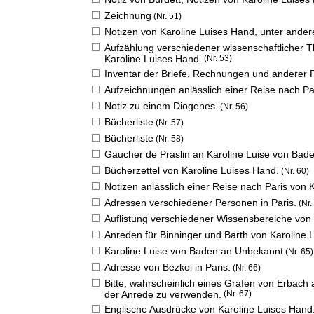
Zeichnung
(Nr. 51)
Notizen von Karoline Luises Hand, unter ander
Aufzählung verschiedener wissenschaftlicher T
Karoline Luises Hand.
(Nr. 53)
Inventar der Briefe, Rechnungen und anderer 
Aufzeichnungen anlässlich einer Reise nach Pa
Notiz zu einem Diogenes.
(Nr. 56)
Bücherliste
(Nr. 57)
Bücherliste
(Nr. 58)
Gaucher de Praslin an Karoline Luise von Bad
Bücherzettel von Karoline Luises Hand.
(Nr. 60)
Notizen anlässlich einer Reise nach Paris von 
Adressen verschiedener Personen in Paris.
(Nr.
Auflistung verschiedener Wissensbereiche von 
Anreden für Binninger und Barth von Karoline 
Karoline Luise von Baden an Unbekannt
(Nr. 65)
Adresse von Bezkoi in Paris.
(Nr. 66)
Bitte, wahrscheinlich eines Grafen von Erbach 
der Anrede zu verwenden.
(Nr. 67)
Englische Ausdrücke von Karoline Luises Hand