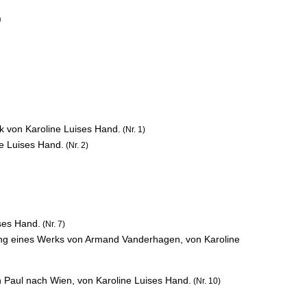
)
k von Karoline Luises Hand.
(Nr. 1)
e Luises Hand.
(Nr. 2)
ises Hand.
(Nr. 7)
ng eines Werks von Armand Vanderhagen, von Karoline
 Paul nach Wien, von Karoline Luises Hand.
(Nr. 10)