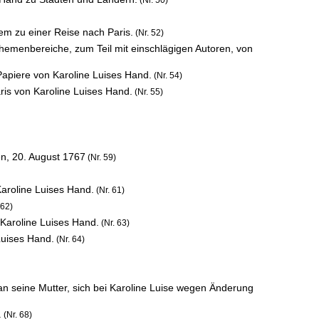
(Nr. 50)
em zu einer Reise nach Paris.
(Nr. 52)
hemenbereiche, zum Teil mit einschlägigen Autoren, von
Papiere von Karoline Luises Hand.
(Nr. 54)
ris von Karoline Luises Hand.
(Nr. 55)
en,
20. August 1767
(Nr. 59)
Karoline Luises Hand.
(Nr. 61)
 62)
Karoline Luises Hand.
(Nr. 63)
Luises Hand.
(Nr. 64)
an seine Mutter, sich bei Karoline Luise wegen Änderung
.
(Nr. 68)