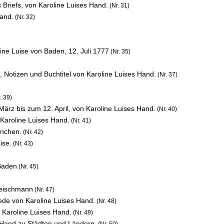
 Briefs, von Karoline Luises Hand.
(Nr. 31)
Hand.
(Nr. 32)
line Luise von Baden,
12. Juli 1777
(Nr. 35)
, Notizen und Buchtitel von Karoline Luises Hand.
(Nr. 37)
. 39)
März bis zum 12. April, von Karoline Luises Hand.
(Nr. 40)
Karoline Luises Hand.
(Nr. 41)
ünchen.
(Nr. 42)
ise.
(Nr. 43)
 Baden
(Nr. 45)
leischmann
(Nr. 47)
ede von Karoline Luises Hand.
(Nr. 48)
 Karoline Luises Hand.
(Nr. 49)
s Hand zu Städten und Ländern.