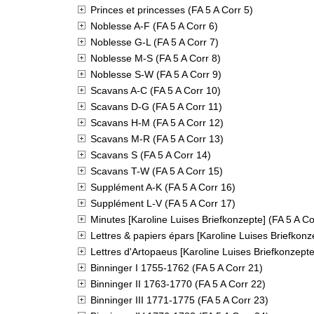
Princes et princesses (FA 5 A Corr 5)
Noblesse A-F (FA 5 A Corr 6)
Noblesse G-L (FA 5 A Corr 7)
Noblesse M-S (FA 5 A Corr 8)
Noblesse S-W (FA 5 A Corr 9)
Scavans A-C (FA 5 A Corr 10)
Scavans D-G (FA 5 A Corr 11)
Scavans H-M (FA 5 A Corr 12)
Scavans M-R (FA 5 A Corr 13)
Scavans S (FA 5 A Corr 14)
Scavans T-W (FA 5 A Corr 15)
Supplément A-K (FA 5 A Corr 16)
Supplément L-V (FA 5 A Corr 17)
Minutes [Karoline Luises Briefkonzepte] (FA 5 A Co
Lettres & papiers épars [Karoline Luises Briefkonz
Lettres d'Artopaeus [Karoline Luises Briefkonzepte
Binninger I 1755-1762 (FA 5 A Corr 21)
Binninger II 1763-1770 (FA 5 A Corr 22)
Binninger III 1771-1775 (FA 5 A Corr 23)