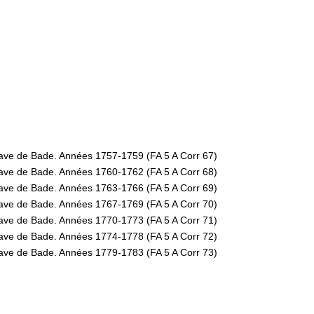
rave de Bade. Années 1757-1759 (FA 5 A Corr 67)
rave de Bade. Années 1760-1762 (FA 5 A Corr 68)
rave de Bade. Années 1763-1766 (FA 5 A Corr 69)
rave de Bade. Années 1767-1769 (FA 5 A Corr 70)
rave de Bade. Années 1770-1773 (FA 5 A Corr 71)
rave de Bade. Années 1774-1778 (FA 5 A Corr 72)
rave de Bade. Années 1779-1783 (FA 5 A Corr 73)