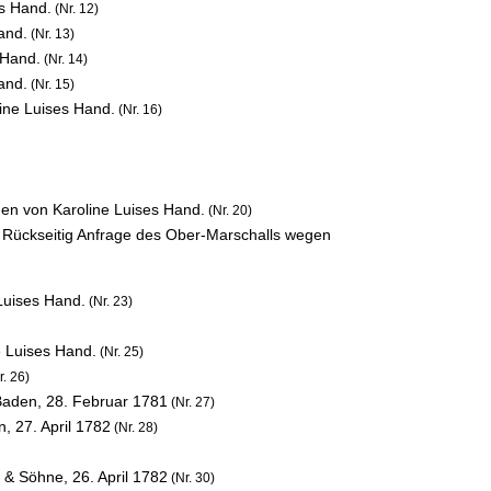
es Hand.
(Nr. 12)
Hand.
(Nr. 13)
 Hand.
(Nr. 14)
Hand.
(Nr. 15)
line Luises Hand.
(Nr. 16)
en von Karoline Luises Hand.
(Nr. 20)
d. Rückseitig Anfrage des Ober-Marschalls wegen
 Luises Hand.
(Nr. 23)
e Luises Hand.
(Nr. 25)
r. 26)
 Baden,
28. Februar 1781
(Nr. 27)
hn,
27. April 1782
(Nr. 28)
d & Söhne,
26. April 1782
(Nr. 30)