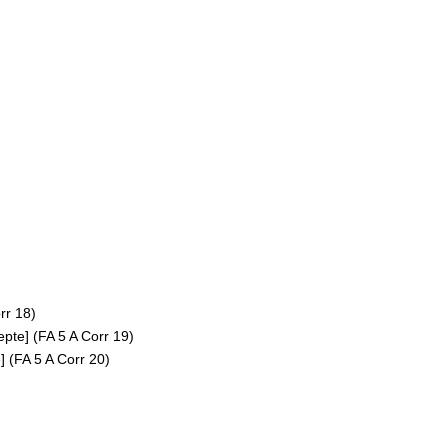
rr 18)
epte] (FA 5 A Corr 19)
] (FA 5 A Corr 20)