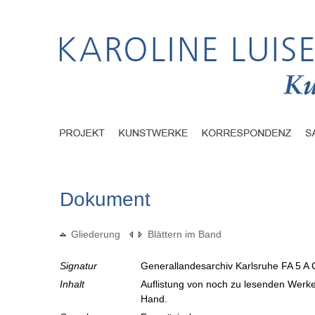
Dokument
Gliederung
Blättern im Band
Signatur
Generallandesarchiv Karlsruhe FA 5 A 
Inhalt
Auflistung von noch zu lesenden Werke
Hand.