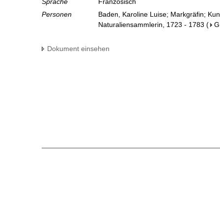
Sprache
Französisch
Personen
Baden, Karoline Luise; Markgräfin; Ku
Naturaliensammlerin, 1723 - 1783
(
G
Dokument einsehen