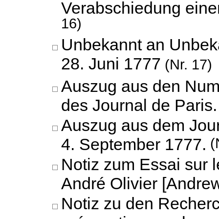
Verabschiedung eine
16)
Unbekannt an Unbek
28. Juni 1777
(Nr. 17)
Auszug aus den Num
des Journal de Paris.
Auszug aus dem Jour
4. September 1777.
(
Notiz zum Essai sur 
André Olivier [Andrew
Notiz zu den Recherc