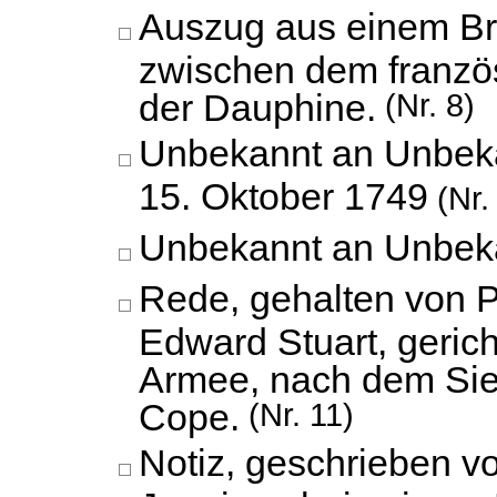
Auszug aus einem Br
zwischen dem franzö
der Dauphine.
(Nr. 8)
Unbekannt an Unbek
15. Oktober 1749
(Nr.
Unbekannt an Unbek
Rede, gehalten von P
Edward Stuart, gerich
Armee, nach dem Sie
Cope.
(Nr. 11)
Notiz, geschrieben v