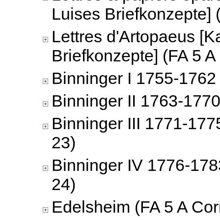
Luises Briefkonzepte] 
Lettres d'Artopaeus [K
Briefkonzepte] (FA 5 A
Binninger I 1755-1762 
Binninger II 1763-1770
Binninger III 1771-177
23)
Binninger IV 1776-178
24)
Edelsheim (FA 5 A Cor