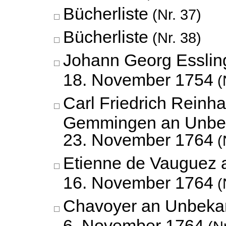
Bücherliste
(Nr. 37)
Bücherliste
(Nr. 38)
Johann Georg Esslin
18. November 1754
(
Carl Friedrich Reinh
Gemmingen an Unbe
23. November 1764
(
Etienne de Vauguez 
16. November 1764
(
Chavoyer an Unbeka
6. November 1764