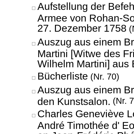
Aufstellung der Befe
Armee von Rohan-So
27. Dezember 1758
(
Auszug aus einem Bri
Martini [Witwe des Fr
Wilhelm Martini] aus 
Bücherliste
(Nr. 70)
Auszug aus einem Br
den Kunstsalon.
(Nr. 7
Charles Geneviève L
André Timothée d' E