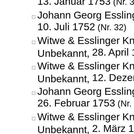
13. Januar 1753
(Nr. 
Johann Georg Esslin
10. Juli 1752
(Nr. 32)
Witwe & Esslinger K
28. April
Unbekannt,
Witwe & Esslinger K
12. Dez
Unbekannt,
Johann Georg Esslin
26. Februar 1753
(Nr.
Witwe & Esslinger K
2. März 
Unbekannt,