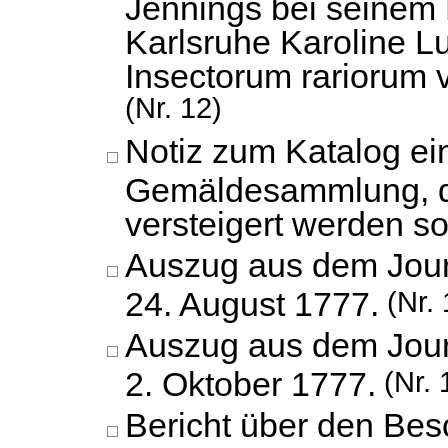
Jennings bei seinem
Karlsruhe Karoline Lu
Insectorum rariorum v
(Nr. 12)
Notiz zum Katalog ei
Gemäldesammlung, di
versteigert werden sol
Auszug aus dem Jour
24. August 1777.
(Nr. 
Auszug aus dem Jour
2. Oktober 1777.
(Nr. 
Bericht über den Bes