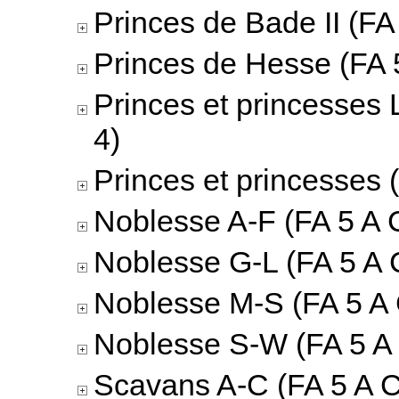
Princes de Bade II (FA 
Princes de Hesse (FA 5
Princes et princesses 
4)
Princes et princesses 
Noblesse A-F (FA 5 A C
Noblesse G-L (FA 5 A 
Noblesse M-S (FA 5 A 
Noblesse S-W (FA 5 A 
Scavans A-C (FA 5 A C