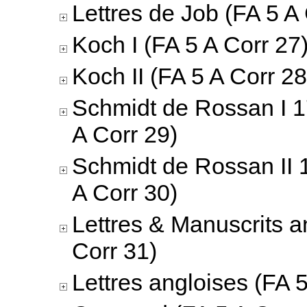
Lettres de Job (FA 5 A
Koch I (FA 5 A Corr 27
Koch II (FA 5 A Corr 28
Schmidt de Rossan I 
A Corr 29)
Schmidt de Rossan II 
A Corr 30)
Lettres & Manuscrits a
Corr 31)
Lettres angloises (FA 5