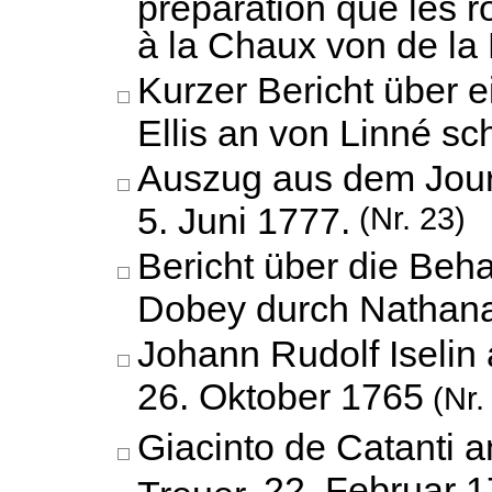
préparation que les 
à la Chaux von de la
Kurzer Bericht über e
Ellis an von Linné sch
Auszug aus dem Jour
5. Juni 1777.
(Nr. 23)
Bericht über die Beh
Dobey durch Nathana
Johann Rudolf Iselin
26. Oktober 1765
(Nr.
Giacinto de Catanti a
22. Februar 
Treuer,