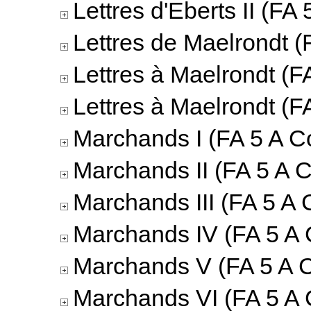
Lettres d'Eberts II (FA 
Lettres de Maelrondt (
Lettres à Maelrondt (F
Lettres à Maelrondt (F
Marchands I (FA 5 A Co
Marchands II (FA 5 A C
Marchands III (FA 5 A 
Marchands IV (FA 5 A 
Marchands V (FA 5 A C
Marchands VI (FA 5 A 