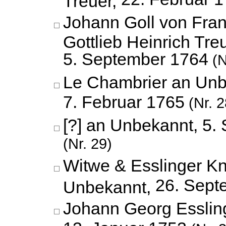
Johann Goll von Fran
Gottlieb Heinrich Treu
5. September 1764
(N
Le Chambrier an Unb
7. Februar 1765
(Nr. 2
[?] an Unbekannt,
5.
(Nr. 29)
Witwe & Esslinger K
26. Sept
Unbekannt,
Johann Georg Esslin