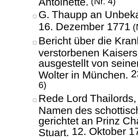
Antoinette.
(Nr. 4)
G. Thaupp an Unbeka
16. Dezember 1771
(
Bericht über die Kran
verstorbenen Kaisers 
ausgestellt von sein
2
Wolter in München.
6)
Rede Lord Thailords,
Namen des schottisc
gerichtet an Prinz C
12. Oktober 1
Stuart.