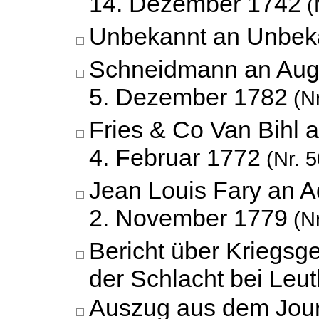
14. Dezember 1742
(
Unbekannt an Unbek
Schneidmann an Augu
5. Dezember 1782
(Nr
Fries & Co Van Bihl 
4. Februar 1772
(Nr. 5
Jean Louis Fary an A
2. November 1779
(Nr
Bericht über Kriegsg
der Schlacht bei Leu
Auszug aus dem Jour