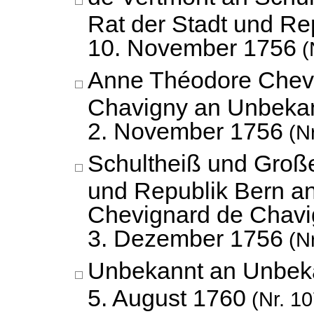
Rat der Stadt und Re
10. November 1756
(
Anne Théodore Chev
Chavigny an Unbekan
2. November 1756
(Nr
Schultheiß und Große
und Republik Bern a
Chevignard de Chavi
3. Dezember 1756
(Nr
Unbekannt an Unbek
5. August 1760
(Nr. 10