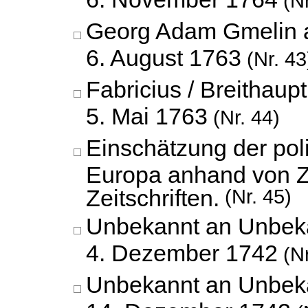
(Nr
Georg Adam Gmelin 
6. August 1763
(Nr. 43
Fabricius / Breithaup
5. Mai 1763
(Nr. 44)
Einschätzung der pol
Europa anhand von Z
Zeitschriften.
(Nr. 45)
Unbekannt an Unbek
4. Dezember 1742
(Nr
Unbekannt an Unbek