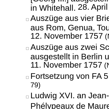
28. Apri
in Whitehall.
Auszüge aus vier Bri
aus Rom, Genua, Tou
12. November 1757
(
Auszüge aus zwei Sc
ausgestellt in Berlin
11. November 1757
(N
Fortsetzung von FA 5 
79)
Ludwig XVI. an Jean-
Phélypeaux de Maur