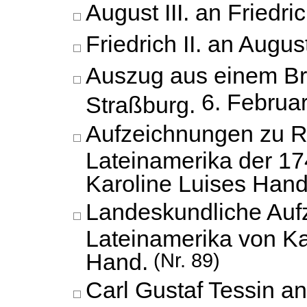
August III. an Friedrich
Friedrich II. an August 
Auszug aus einem Brie
6. Februa
Straßburg.
Aufzeichnungen zu R
Lateinamerika der 17
Karoline Luises Hand
Landeskundliche Auf
Lateinamerika von Ka
Hand.
(Nr. 89)
Carl Gustaf Tessin a