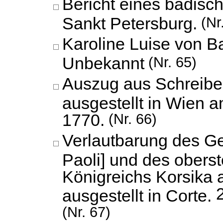
Bericht eines badisc
Sankt Petersburg.
(Nr
Karoline Luise von B
Unbekannt
(Nr. 65)
Auszug aus Schreibe
ausgestellt in Wien a
1770.
(Nr. 66)
Verlautbarung des G
Paoli] und des obers
Königreichs Korsika 
ausgestellt in Corte.
(Nr. 67)