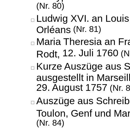
(Nr. 80)
Ludwig XVI. an Louis 
Orléans
(Nr. 81)
Maria Theresia an F
12. Juli 1760
Rodt,
(Nr
Kurze Auszüge aus S
ausgestellt in Marseil
29. August 1757
(Nr. 
Auszüge aus Schreibe
Toulon, Genf und Mar
(Nr. 84)