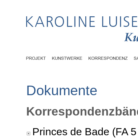
Dokumente
Korrespondenzbänd
Princes de Bade (FA 5 