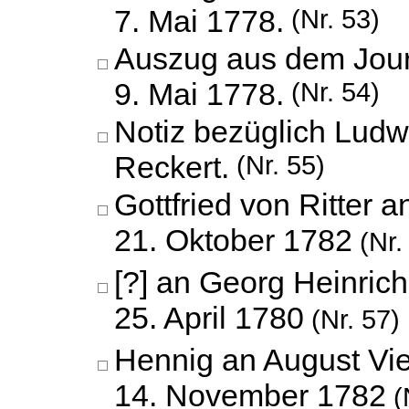
7. Mai 1778.
(Nr. 53)
Auszug aus dem Jour
9. Mai 1778.
(Nr. 54)
Notiz bezüglich Lud
Reckert.
(Nr. 55)
Gottfried von Ritter 
21. Oktober 1782
(Nr.
[?] an Georg Heinrich
25. April 1780
(Nr. 57)
Hennig an August Vie
14. November 1782
(