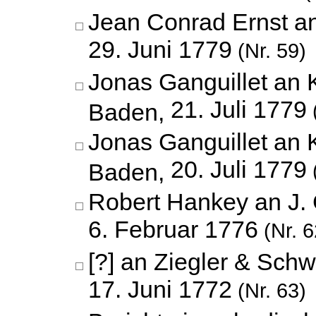
Jean Conrad Ernst a
29. Juni 1779
(Nr. 59)
Jonas Ganguillet an 
21. Juli 1779
Baden,
Jonas Ganguillet an 
20. Juli 1779
Baden,
Robert Hankey an J.
6. Februar 1776
(Nr. 6
[?] an Ziegler & Schw
17. Juni 1772
(Nr. 63)