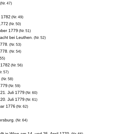
(Nr. 47)
 1782
(Nr. 49)
1772
(Nr. 50)
mber 1779
(Nr. 51)
acht bei Leuthen.
(Nr. 52)
1778.
(Nr. 53)
1778.
(Nr. 54)
 55)
 1782
(Nr. 56)
r. 57)
2
(Nr. 58)
1779
(Nr. 59)
,
21. Juli 1779
(Nr. 60)
,
20. Juli 1779
(Nr. 61)
uar 1776
(Nr. 62)
ersburg.
(Nr. 64)
lt in Wien am 14. und 25. April 1770.