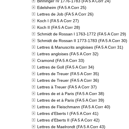
Binninger IV 1776-1783 (FA 5 A Corr 24)
Edelsheim (FA 5 A Corr 25)
Lettres de Job (FA 5 A Corr 26)
Koch I (FA 5 A Corr 27)
Koch II (FA 5 A Corr 28)
Schmidt de Rossan I 1763-1772 (FA 5 A Corr 29)
Schmidt de Rossan II 1773-1783 (FA 5 A Corr 30)
Lettres & Manuscrits angloises (FA 5 A Corr 31)
Lettres angloises (FA 5 A Corr 32)
Cramond (FA 5 A Corr 33)
Lettres de Goll (FA 5 A Corr 34)
Lettres de Treuer (FA 5 A Corr 35)
Lettres de Treuer (FA 5 A Corr 36)
Lettres à Treuer (FA 5 A Corr 37)
Lettres de et à Paris (FA 5 A Corr 38)
Lettres de et à Paris (FA 5 A Corr 39)
Lettres de Fleischmann (FA 5 A Corr 40)
Lettres d'Eberts I (FA 5 A Corr 41)
Lettres d'Eberts II (FA 5 A Corr 42)
Lettres de Maelrondt (FA 5 A Corr 43)