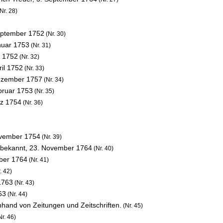
Nr. 28)
eptember 1752
(Nr. 30)
nuar 1753
(Nr. 31)
i 1752
(Nr. 32)
ril 1752
(Nr. 33)
ezember 1757
(Nr. 34)
bruar 1753
(Nr. 35)
rz 1754
(Nr. 36)
vember 1754
(Nr. 39)
nbekannt,
23. November 1764
(Nr. 40)
ber 1764
(Nr. 41)
. 42)
1763
(Nr. 43)
63
(Nr. 44)
nhand von Zeitungen und Zeitschriften.
(Nr. 45)
r. 46)