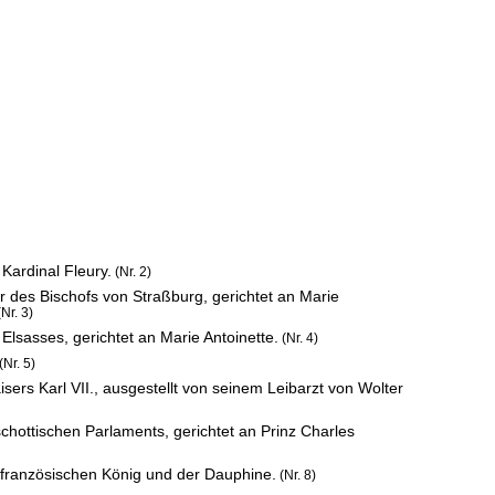
Kardinal Fleury.
(Nr. 2)
 des Bischofs von Straßburg, gerichtet an Marie
Nr. 3)
lsasses, gerichtet an Marie Antoinette.
(Nr. 4)
(Nr. 5)
sers Karl VII., ausgestellt von seinem Leibarzt von Wolter
hottischen Parlaments, gerichtet an Prinz Charles
französischen König und der Dauphine.
(Nr. 8)