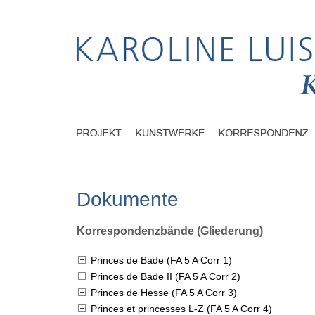
Dokumente
Korrespondenzbände (Gliederung)
Princes de Bade (FA 5 A Corr 1)
Princes de Bade II (FA 5 A Corr 2)
Princes de Hesse (FA 5 A Corr 3)
Princes et princesses L-Z (FA 5 A Corr 4)