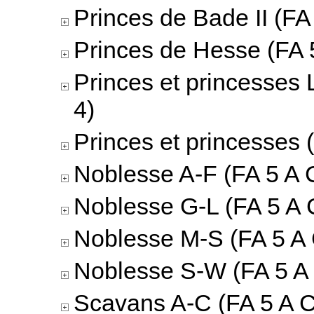
Princes de Bade II (FA 
Princes de Hesse (FA 5
Princes et princesses 
4)
Princes et princesses 
Noblesse A-F (FA 5 A C
Noblesse G-L (FA 5 A 
Noblesse M-S (FA 5 A 
Noblesse S-W (FA 5 A 
Scavans A-C (FA 5 A C