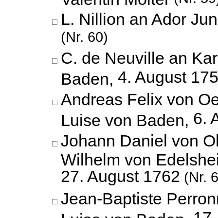
L. Nillion an Ador Jun
(Nr. 60)
C. de Neuville an Kar
4. August 17
Baden,
Andreas Felix von Oe
6. 
Luise von Baden,
Johann Daniel von O
Wilhelm von Edelshe
27. August 1762
(Nr. 
Jean-Baptiste Perron
17.