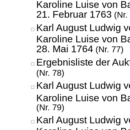
Karoline Luise von B
21. Februar 1763
(Nr.
Karl August Ludwig 
Karoline Luise von B
28. Mai 1764
(Nr. 77)
Ergebnisliste der Auk
(Nr. 78)
Karl August Ludwig 
Karoline Luise von 
(Nr. 79)
Karl August Ludwig 