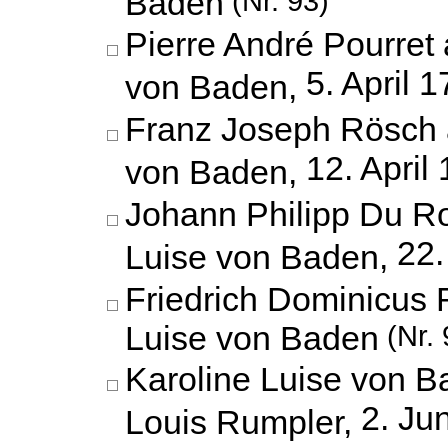
Baden
(Nr. 93)
Pierre André Pourret 
5. April 
von Baden,
Franz Joseph Rösch 
12. April
von Baden,
Johann Philipp Du Ro
22.
Luise von Baden,
Friedrich Dominicus 
Luise von Baden
(Nr. 
Karoline Luise von B
2. Ju
Louis Rumpler,