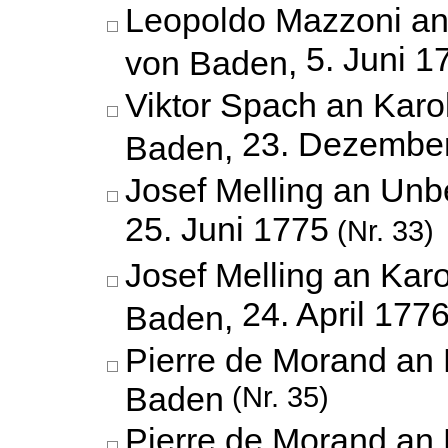
Leopoldo Mazzoni an
5. Juni 1
von Baden,
Viktor Spach an Karo
23. Dezembe
Baden,
Josef Melling an Unb
25. Juni 1775
(Nr. 33)
Josef Melling an Karo
24. April 177
Baden,
Pierre de Morand an 
Baden
(Nr. 35)
Pierre de Morand an 