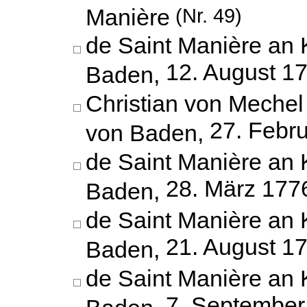
Manière
(Nr. 49)
de Saint Manière an 
12. August 1
Baden,
Christian von Mechel
27. Febr
von Baden,
de Saint Manière an 
28. März 177
Baden,
de Saint Manière an 
21. August 1
Baden,
de Saint Manière an 
7. September
Baden,