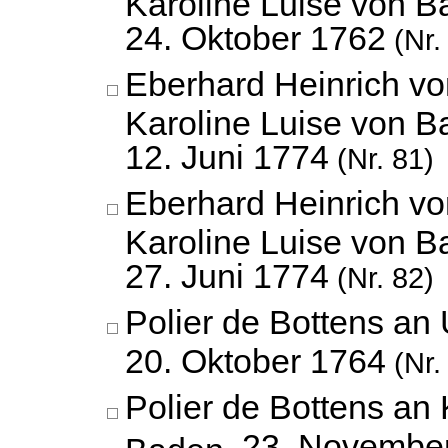
Karoline Luise von B
24. Oktober 1762
(Nr.
Eberhard Heinrich v
Karoline Luise von B
12. Juni 1774
(Nr. 81)
Eberhard Heinrich v
Karoline Luise von B
27. Juni 1774
(Nr. 82)
Polier de Bottens an
20. Oktober 1764
(Nr.
Polier de Bottens an 
23. Novembe
Baden,