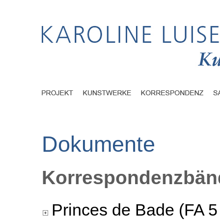
Dokumente
Korrespondenzbänd
Princes de Bade (FA 5 