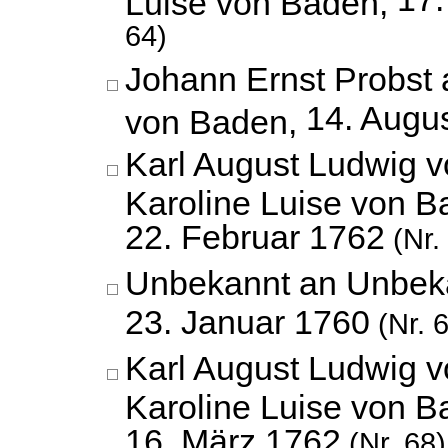
Luise von Baden,
64)
Johann Ernst Probst 
14. Augu
von Baden,
Karl August Ludwig 
Karoline Luise von B
22. Februar 1762
(Nr.
Unbekannt an Unbek
23. Januar 1760
(Nr. 
Karl August Ludwig 
Karoline Luise von B
16. März 1762
(Nr. 68)