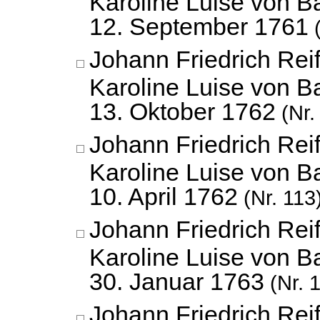
Karoline Luise von B
12. September 1761
(
Johann Friedrich Reif
Karoline Luise von B
13. Oktober 1762
(Nr.
Johann Friedrich Reif
Karoline Luise von B
10. April 1762
(Nr. 113
Johann Friedrich Reif
Karoline Luise von B
30. Januar 1763
(Nr. 
Johann Friedrich Reif