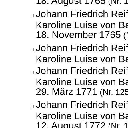
18. August 1765
(Nr. 
Johann Friedrich Reif
Karoline Luise von B
18. November 1765
(
Johann Friedrich Reif
Karoline Luise von 
Johann Friedrich Reif
Karoline Luise von B
29. März 1771
(Nr. 12
Johann Friedrich Reif
Karoline Luise von B
12. August 1772
(Nr. 