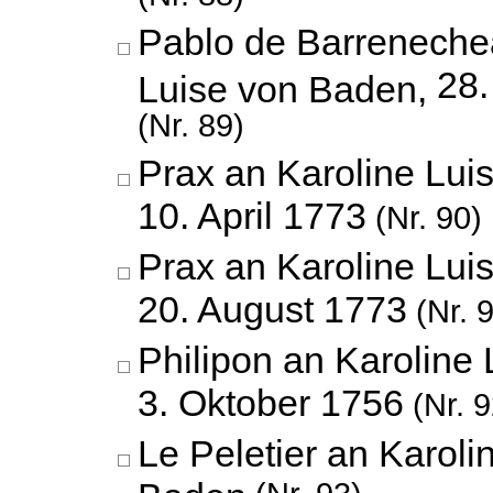
Pablo de Barreneche
28
Luise von Baden,
(Nr. 89)
Prax an Karoline Lui
10. April 1773
(Nr. 90)
Prax an Karoline Lui
20. August 1773
(Nr. 
Philipon an Karoline
3. Oktober 1756
(Nr. 9
Le Peletier an Karoli