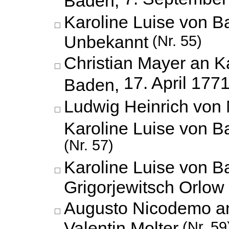
Karoline Luise von B
Unbekannt
(Nr. 55)
Christian Mayer an K
17. April 177
Baden,
Ludwig Heinrich von 
Karoline Luise von 
(Nr. 57)
Karoline Luise von B
Grigorjewitsch Orlow
Augusto Nicodemo an
Valentin Molter
(Nr. 59