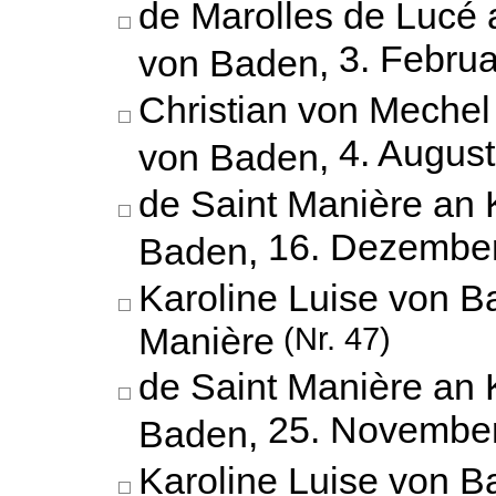
de Marolles de Lucé 
3. Febru
von Baden,
Christian von Mechel
4. Augus
von Baden,
de Saint Manière an 
16. Dezembe
Baden,
Karoline Luise von B
Manière
(Nr. 47)
de Saint Manière an 
25. Novembe
Baden,
Karoline Luise von B