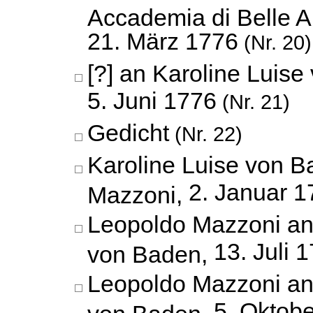
Accademia di Belle A
21. März 1776
(Nr. 20)
[?] an Karoline Luise
5. Juni 1776
(Nr. 21)
Gedicht
(Nr. 22)
Karoline Luise von 
2. Januar 1
Mazzoni,
Leopoldo Mazzoni an
13. Juli 
von Baden,
Leopoldo Mazzoni an
5. Oktob
von Baden,