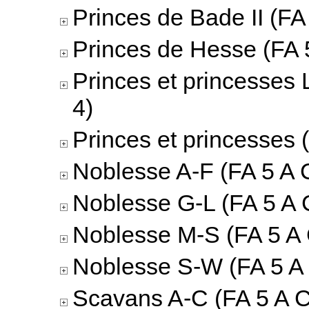
Princes de Bade II (FA 
Princes de Hesse (FA 5
Princes et princesses 
4)
Princes et princesses 
Noblesse A-F (FA 5 A C
Noblesse G-L (FA 5 A 
Noblesse M-S (FA 5 A 
Noblesse S-W (FA 5 A 
Scavans A-C (FA 5 A C