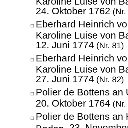
Karoline Luise von B
24. Oktober 1762
(Nr.
Eberhard Heinrich v
Karoline Luise von B
12. Juni 1774
(Nr. 81)
Eberhard Heinrich v
Karoline Luise von B
27. Juni 1774
(Nr. 82)
Polier de Bottens an
20. Oktober 1764
(Nr.
Polier de Bottens an 
23. Novembe
Baden,