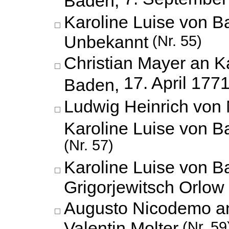
Karoline Luise von B
Unbekannt
(Nr. 55)
Christian Mayer an K
17. April 177
Baden,
Ludwig Heinrich von 
Karoline Luise von 
(Nr. 57)
Karoline Luise von B
Grigorjewitsch Orlow
Augusto Nicodemo an
Valentin Molter
(Nr. 59