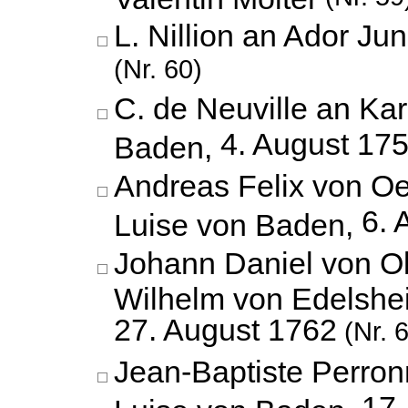
L. Nillion an Ador Jun
(Nr. 60)
C. de Neuville an Kar
4. August 17
Baden,
Andreas Felix von Oe
6. 
Luise von Baden,
Johann Daniel von O
Wilhelm von Edelshe
27. August 1762
(Nr. 
Jean-Baptiste Perron
17.