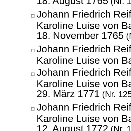
18. August 1765
(Nr. 
Johann Friedrich Reif
Karoline Luise von B
18. November 1765
(
Johann Friedrich Reif
Karoline Luise von 
Johann Friedrich Reif
Karoline Luise von B
29. März 1771
(Nr. 12
Johann Friedrich Reif
Karoline Luise von B
12. August 1772
(Nr. 