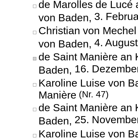
de Marolles de Lucé 
3. Febru
von Baden,
Christian von Mechel
4. Augus
von Baden,
de Saint Manière an 
16. Dezembe
Baden,
Karoline Luise von B
Manière
(Nr. 47)
de Saint Manière an 
25. Novembe
Baden,
Karoline Luise von B