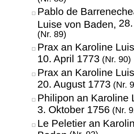
Pablo de Barreneche
28
Luise von Baden,
(Nr. 89)
Prax an Karoline Lui
10. April 1773
(Nr. 90)
Prax an Karoline Lui
20. August 1773
(Nr. 
Philipon an Karoline
3. Oktober 1756
(Nr. 9
Le Peletier an Karoli