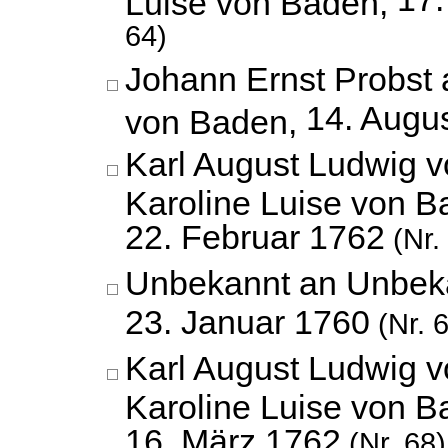
Luise von Baden,
64)
Johann Ernst Probst 
14. Augu
von Baden,
Karl August Ludwig 
Karoline Luise von B
22. Februar 1762
(Nr.
Unbekannt an Unbek
23. Januar 1760
(Nr. 
Karl August Ludwig 
Karoline Luise von B
16. März 1762
(Nr. 68)