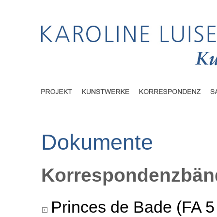
Dokumente
Korrespondenzbänd
Princes de Bade (FA 5 