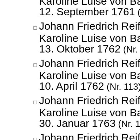
Karoline Luise von B
12. September 1761
(
Johann Friedrich Reif
Karoline Luise von B
13. Oktober 1762
(Nr.
Johann Friedrich Reif
Karoline Luise von B
10. April 1762
(Nr. 113
Johann Friedrich Reif
Karoline Luise von B
30. Januar 1763
(Nr. 
Johann Friedrich Reif