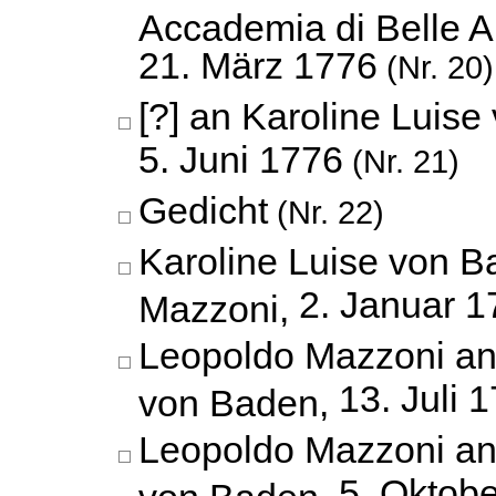
Accademia di Belle A
21. März 1776
(Nr. 20)
[?] an Karoline Luise
5. Juni 1776
(Nr. 21)
Gedicht
(Nr. 22)
Karoline Luise von 
2. Januar 1
Mazzoni,
Leopoldo Mazzoni an
13. Juli 
von Baden,
Leopoldo Mazzoni an
5. Oktob
von Baden,