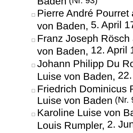
Baden
(Nr. 93)
Pierre André Pourret 
5. April 
von Baden,
Franz Joseph Rösch 
12. April
von Baden,
Johann Philipp Du Ro
22.
Luise von Baden,
Friedrich Dominicus 
Luise von Baden
(Nr. 
Karoline Luise von B
2. Ju
Louis Rumpler,