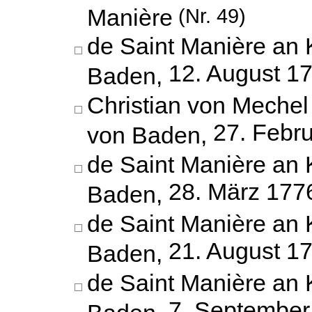
Manière
(Nr. 49)
de Saint Manière an 
12. August 1
Baden,
Christian von Mechel
27. Febr
von Baden,
de Saint Manière an 
28. März 177
Baden,
de Saint Manière an 
21. August 1
Baden,
de Saint Manière an 
7. September
Baden,