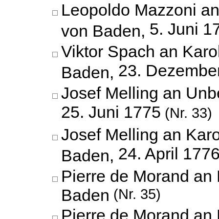
Leopoldo Mazzoni an
5. Juni 1
von Baden,
Viktor Spach an Karo
23. Dezembe
Baden,
Josef Melling an Unb
25. Juni 1775
(Nr. 33)
Josef Melling an Karo
24. April 177
Baden,
Pierre de Morand an 
Baden
(Nr. 35)
Pierre de Morand an 