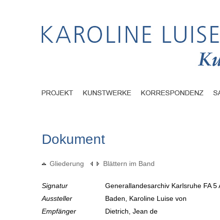
Dokument
Gliederung
Blättern im Band
Signatur
Generallandesarchiv Karlsruhe FA 5 
Aussteller
Baden, Karoline Luise von
Empfänger
Dietrich, Jean de