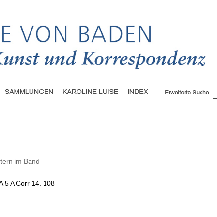
ttern im Band
A 5 A Corr 14, 108