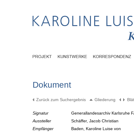
Dokument
Zurück zum Suchergebnis
Gliederung
Blä
Signatur
Generallandesarchiv Karlsruhe F
Aussteller
Schäffer, Jacob Christian
Empfänger
Baden, Karoline Luise von