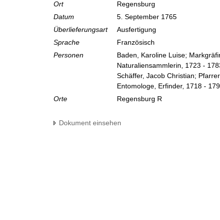
Ort
Regensburg
Datum
5. September 1765
Überlieferungsart
Ausfertigung
Sprache
Französisch
Personen
Baden, Karoline Luise; Markgräf
Naturaliensammlerin, 1723 - 178
Schäffer, Jacob Christian; Pfarre
Entomologe, Erfinder, 1718 - 17
Orte
Regensburg R
Dokument einsehen