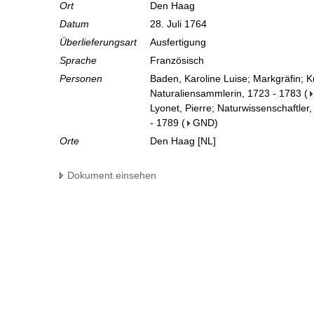
Ort
Den Haag
Datum
28. Juli 1764
Überlieferungsart
Ausfertigung
Sprache
Französisch
Personen
Baden, Karoline Luise; Markgräfin; 
Naturaliensammlerin, 1723 - 1783
(
Lyonet, Pierre; Naturwissenschaftler,
- 1789
(
GND
)
Orte
Den Haag [NL]
Dokument einsehen