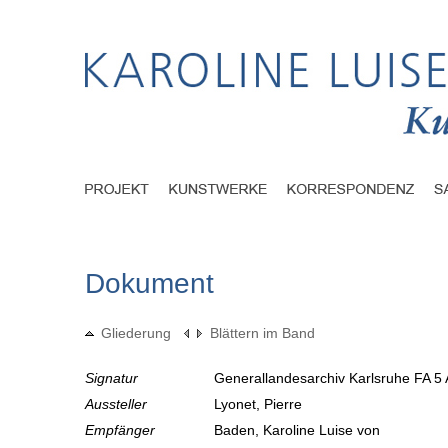
Dokument
Gliederung
Blättern im Band
Signatur
Generallandesarchiv Karlsruhe FA 5 
Aussteller
Lyonet, Pierre
Empfänger
Baden, Karoline Luise von