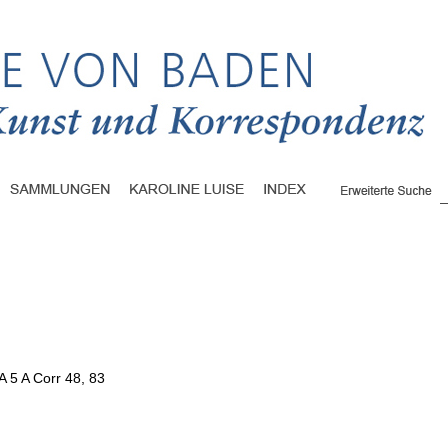
A 5 A Corr 48, 83