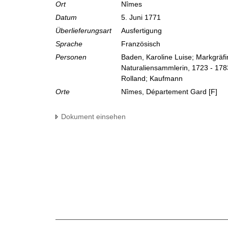
Ort
Nîmes
Datum
5. Juni 1771
Überlieferungsart
Ausfertigung
Sprache
Französisch
Personen
Baden, Karoline Luise; Markgräf
Naturaliensammlerin, 1723 - 178
Rolland; Kaufmann
Orte
Nîmes, Département Gard [F]
Dokument einsehen