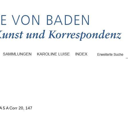
A 5 A Corr 20, 147