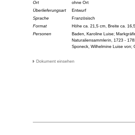
Ort
ohne Ort
Überlieferungsart
Entwurf
Sprache
Französisch
Format
Höhe ca. 21,5 cm, Breite ca. 16
Personen
Baden, Karoline Luise; Markgräf
Naturaliensammlerin, 1723 - 178
Sponeck, Wilhelmine Luise von; 
Dokument einsehen