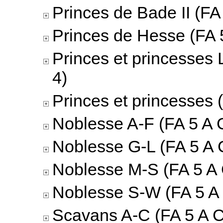
Princes de Bade II (FA 
Princes de Hesse (FA 5
Princes et princesses 
4)
Princes et princesses 
Noblesse A-F (FA 5 A C
Noblesse G-L (FA 5 A 
Noblesse M-S (FA 5 A 
Noblesse S-W (FA 5 A 
Scavans A-C (FA 5 A C