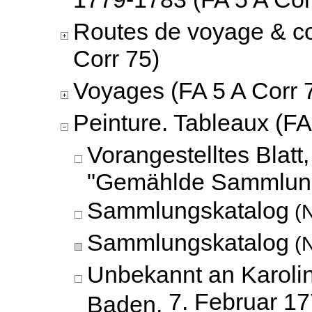
Routes de voyage & c
Corr 75)
Voyages (FA 5 A Corr 
Peinture. Tableaux (FA
Vorangestelltes Blatt
"Gemählde Sammlun
Sammlungskatalog
(N
Sammlungskatalog
(N
Unbekannt an Karoli
7. Februar 1
Baden,