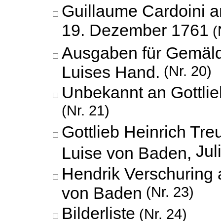
Guillaume Cardoini 
19. Dezember 1761
(
Ausgaben für Gemäld
Luises Hand.
(Nr. 20)
Unbekannt an Gottlie
(Nr. 21)
Gottlieb Heinrich Tre
Jul
Luise von Baden,
Hendrik Verschuring 
von Baden
(Nr. 23)
Bilderliste
(Nr. 24)