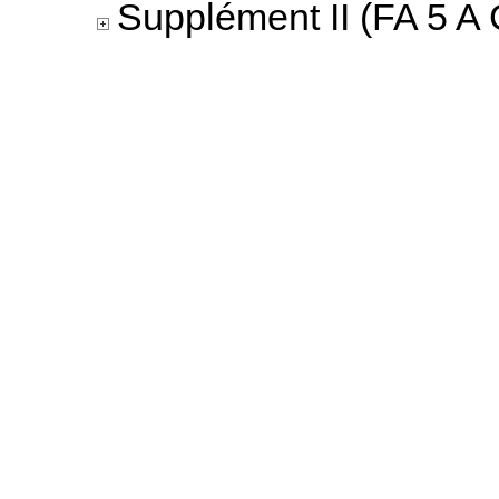
Supplément II (FA 5 A 