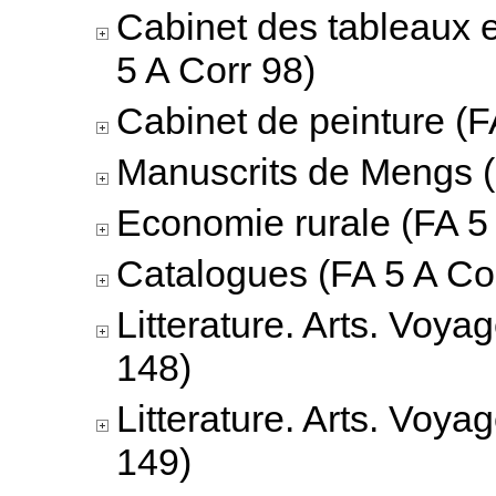
Cabinet des tableaux 
5 A Corr 98)
Cabinet de peinture (F
Manuscrits de Mengs (
Economie rurale (FA 5
Catalogues (FA 5 A Co
Litterature. Arts. Voya
148)
Litterature. Arts. Voya
149)