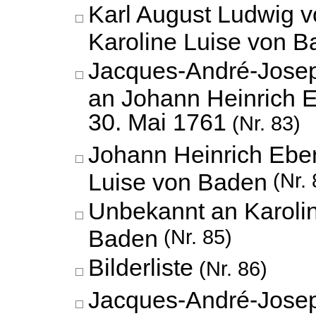
Karl August Ludwig 
Karoline Luise von 
Jacques-André-Jose
an Johann Heinrich E
30. Mai 1761
(Nr. 83)
Johann Heinrich Eber
Luise von Baden
(Nr. 
Unbekannt an Karoli
Baden
(Nr. 85)
Bilderliste
(Nr. 86)
Jacques-André-Jose