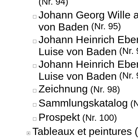
(Nr. 94)
Johann Georg Wille a
von Baden
(Nr. 95)
Johann Heinrich Eber
Luise von Baden
(Nr. 
Johann Heinrich Eber
Luise von Baden
(Nr. 
Zeichnung
(Nr. 98)
Sammlungskatalog
(N
Prospekt
(Nr. 100)
Tableaux et peintures 