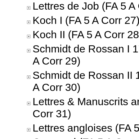
Lettres de Job (FA 5 A
Koch I (FA 5 A Corr 27
Koch II (FA 5 A Corr 28
Schmidt de Rossan I 
A Corr 29)
Schmidt de Rossan II 
A Corr 30)
Lettres & Manuscrits a
Corr 31)
Lettres angloises (FA 5