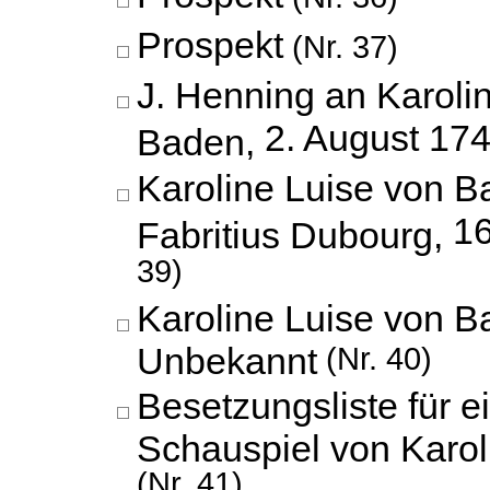
Prospekt
(Nr. 37)
J. Henning an Karoli
2. August 17
Baden,
Karoline Luise von B
16
Fabritius Dubourg,
39)
Karoline Luise von B
Unbekannt
(Nr. 40)
Besetzungsliste für e
Schauspiel von Karol
(Nr. 41)