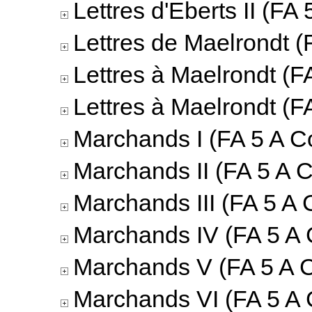
Lettres d'Eberts II (FA 
Lettres de Maelrondt (
Lettres à Maelrondt (F
Lettres à Maelrondt (F
Marchands I (FA 5 A Co
Marchands II (FA 5 A C
Marchands III (FA 5 A 
Marchands IV (FA 5 A 
Marchands V (FA 5 A C
Marchands VI (FA 5 A 