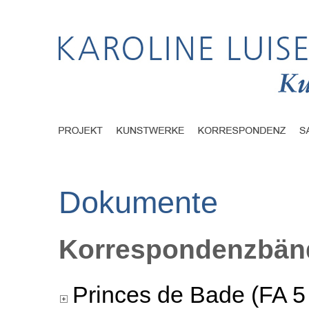
Dokumente
Korrespondenzbänd
Princes de Bade (FA 5 