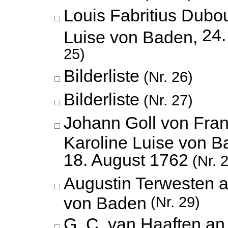
Louis Fabritius Dubo
24.
Luise von Baden,
25)
Bilderliste
(Nr. 26)
Bilderliste
(Nr. 27)
Johann Goll von Fran
Karoline Luise von B
18. August 1762
(Nr. 
Augustin Terwesten a
von Baden
(Nr. 29)
G. C. van Haaften an