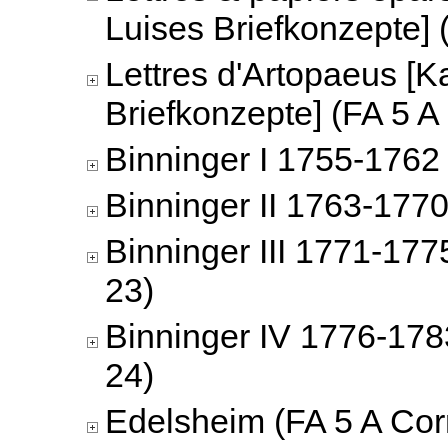
Luises Briefkonzepte] 
Lettres d'Artopaeus [K
Briefkonzepte] (FA 5 A
Binninger I 1755-1762 
Binninger II 1763-1770
Binninger III 1771-177
23)
Binninger IV 1776-178
24)
Edelsheim (FA 5 A Cor