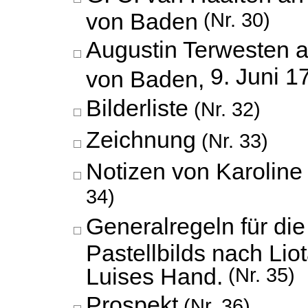
von Baden
(Nr. 30)
Augustin Terwesten a
9. Juni 1
von Baden,
Bilderliste
(Nr. 32)
Zeichnung
(Nr. 33)
Notizen von Karoline
34)
Generalregeln für die
Pastellbilds nach Lio
Luises Hand.
(Nr. 35)
Prospekt
(Nr. 36)