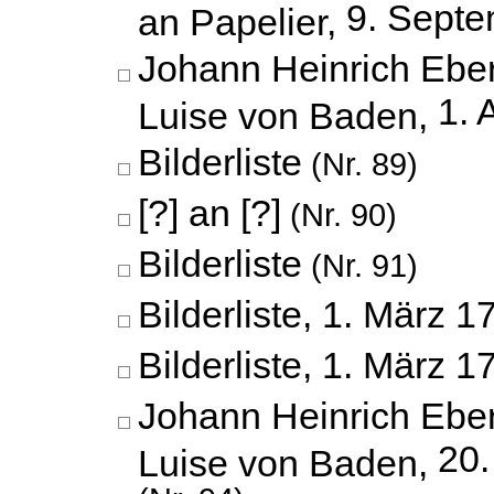
9. Sept
an Papelier,
Johann Heinrich Eber
1. 
Luise von Baden,
Bilderliste
(Nr. 89)
[?] an [?]
(Nr. 90)
Bilderliste
(Nr. 91)
Bilderliste,
1. März 1
Bilderliste,
1. März 1
Johann Heinrich Eber
20
Luise von Baden,