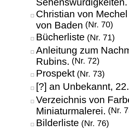
Sehenswürdigkeiten.
Christian von Mechel
von Baden
(Nr. 70)
Bücherliste
(Nr. 71)
Anleitung zum Nach
Rubins.
(Nr. 72)
Prospekt
(Nr. 73)
[?] an Unbekannt,
22.
Verzeichnis von Farb
Miniaturmalerei.
(Nr. 7
Bilderliste
(Nr. 76)