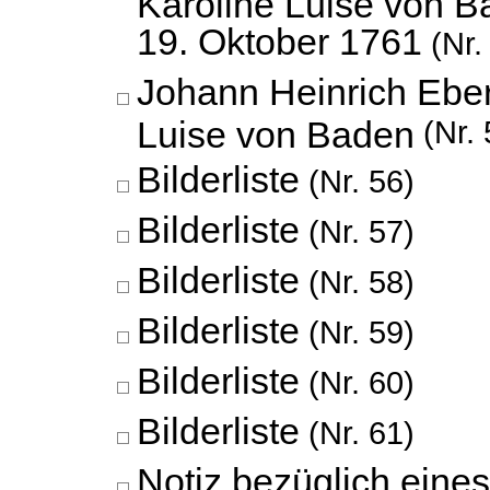
Karoline Luise von B
19. Oktober 1761
(Nr.
Johann Heinrich Eber
Luise von Baden
(Nr. 
Bilderliste
(Nr. 56)
Bilderliste
(Nr. 57)
Bilderliste
(Nr. 58)
Bilderliste
(Nr. 59)
Bilderliste
(Nr. 60)
Bilderliste
(Nr. 61)
Notiz bezüglich ein