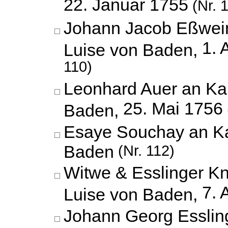
22. Januar 1755
(Nr. 
Johann Jacob Eßwein
1. 
Luise von Baden,
110)
Leonhard Auer an Kar
25. Mai 1756
Baden,
Esaye Souchay an Ka
Baden
(Nr. 112)
Witwe & Esslinger Kn
7. 
Luise von Baden,
Johann Georg Esslin