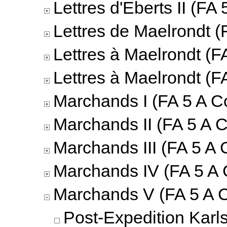
Lettres d'Eberts II (FA 
Lettres de Maelrondt (
Lettres à Maelrondt (F
Lettres à Maelrondt (F
Marchands I (FA 5 A Co
Marchands II (FA 5 A C
Marchands III (FA 5 A 
Marchands IV (FA 5 A 
Marchands V (FA 5 A C
Post-Expedition Karl