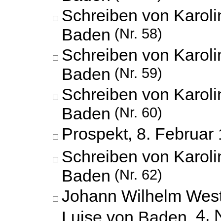
Schreiben von Karoli
Baden
(Nr. 58)
Schreiben von Karoli
Baden
(Nr. 59)
Schreiben von Karoli
Baden
(Nr. 60)
Prospekt,
8. Februar
Schreiben von Karoli
Baden
(Nr. 62)
Johann Wilhelm West
4.
Luise von Baden,