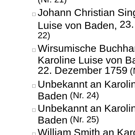
Johann Christian Sin
23.
Luise von Baden,
22)
Wirsumische Buchha
Karoline Luise von B
22. Dezember 1759
(
Unbekannt an Karoli
Baden
(Nr. 24)
Unbekannt an Karoli
Baden
(Nr. 25)
William Smith an Kar