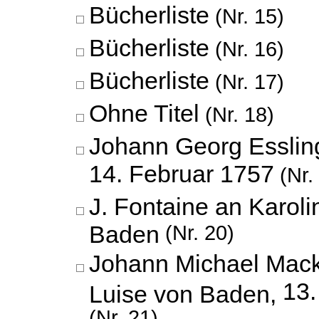
Bücherliste
(Nr. 15)
Bücherliste
(Nr. 16)
Bücherliste
(Nr. 17)
Ohne Titel
(Nr. 18)
Johann Georg Esslin
14. Februar 1757
(Nr.
J. Fontaine an Karoli
Baden
(Nr. 20)
Johann Michael Mackl
13
Luise von Baden,
(Nr. 21)