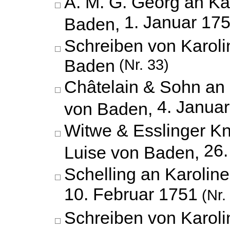
A. M. G. Georg an Ka
1. Januar 17
Baden,
Schreiben von Karoli
Baden
(Nr. 33)
Châtelain & Sohn an 
4. Janua
von Baden,
Witwe & Esslinger Kn
26.
Luise von Baden,
Schelling an Karolin
10. Februar 1751
(Nr.
Schreiben von Karoli