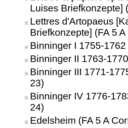
Luises Briefkonzepte] 
Lettres d'Artopaeus [K
Briefkonzepte] (FA 5 A
Binninger I 1755-1762 
Binninger II 1763-1770
Binninger III 1771-177
23)
Binninger IV 1776-178
24)
Edelsheim (FA 5 A Cor