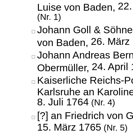
22
Luise von Baden,
(Nr. 1)
Johann Goll & Söhne 
26. März
von Baden,
Johann Andreas Berne
24. April
Obermüller,
Kaiserliche Reichs-Po
Karlsruhe an Karolin
8. Juli 1764
(Nr. 4)
[?] an Friedrich von
15. März 1765
(Nr. 5)