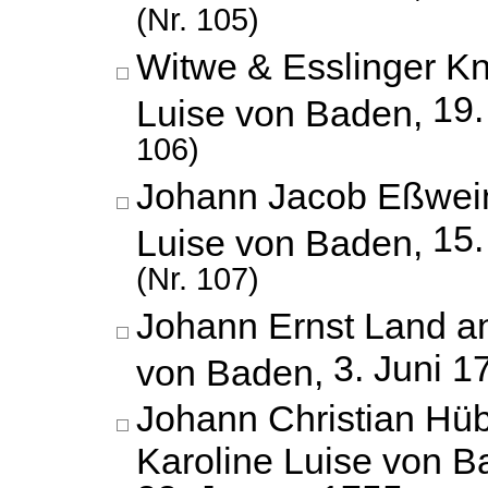
(Nr. 105)
Witwe & Esslinger Kn
19.
Luise von Baden,
106)
Johann Jacob Eßwein
15
Luise von Baden,
(Nr. 107)
Johann Ernst Land an
3. Juni 1
von Baden,
Johann Christian H
Karoline Luise von B