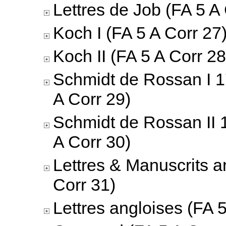
Lettres de Job (FA 5 A
Koch I (FA 5 A Corr 27
Koch II (FA 5 A Corr 28
Schmidt de Rossan I 
A Corr 29)
Schmidt de Rossan II 
A Corr 30)
Lettres & Manuscrits a
Corr 31)
Lettres angloises (FA 5