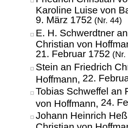
Karoline Luise von B
9. März 1752
(Nr. 44)
E. H. Schwerdtner an
Christian von Hoffma
21. Februar 1752
(Nr.
Stein an Friedrich Ch
22. Febru
Hoffmann,
Tobias Schweffel an F
24. F
von Hoffmann,
Johann Heinrich Heß 
Christian von Hoffma