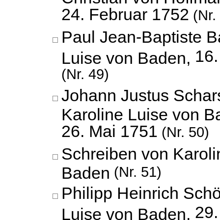
24. Februar 1752
(Nr.
Paul Jean-Baptiste B
16
Luise von Baden,
(Nr. 49)
Johann Justus Schar
Karoline Luise von B
26. Mai 1751
(Nr. 50)
Schreiben von Karoli
Baden
(Nr. 51)
Philipp Heinrich Schö
29.
Luise von Baden,