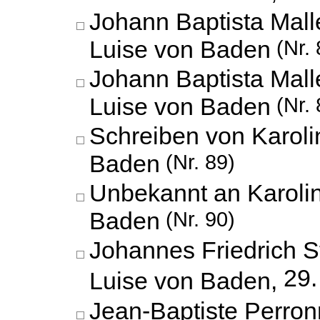
Johann Baptista Mall
Luise von Baden
(Nr. 
Johann Baptista Mall
Luise von Baden
(Nr. 
Schreiben von Karoli
Baden
(Nr. 89)
Unbekannt an Karoli
Baden
(Nr. 90)
Johannes Friedrich St
29.
Luise von Baden,
Jean-Baptiste Perro