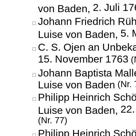
2. Juli 1
von Baden,
Johann Friedrich Rüh
5. 
Luise von Baden,
C. S. Ojen an Unbeka
15. November 1763
(
Johann Baptista Mall
Luise von Baden
(Nr. 
Philipp Heinrich Schö
22
Luise von Baden,
(Nr. 77)
Philipp Heinrich Schö