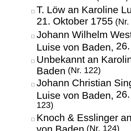
T. Löw an Karoline L
21. Oktober 1755
(Nr.
Johann Wilhelm West
26.
Luise von Baden,
Unbekannt an Karoli
Baden
(Nr. 122)
Johann Christian Sin
26.
Luise von Baden,
123)
Knoch & Esslinger an
von Baden
(Nr. 124)