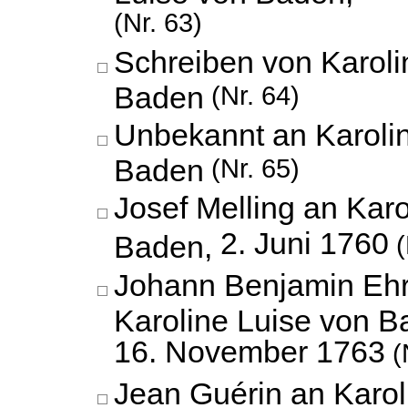
(Nr. 63)
Schreiben von Karoli
Baden
(Nr. 64)
Unbekannt an Karoli
Baden
(Nr. 65)
Josef Melling an Karo
2. Juni 1760
Baden,
(
Johann Benjamin Ehr
Karoline Luise von B
16. November 1763
(
Jean Guérin an Karol