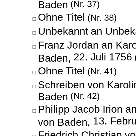
Baden
(Nr. 37)
Ohne Titel
(Nr. 38)
Unbekannt an Unbek
Franz Jordan an Karo
22. Juli 1756
Baden,
Ohne Titel
(Nr. 41)
Schreiben von Karoli
Baden
(Nr. 42)
Philipp Jacob Irion a
13. Febr
von Baden,
Friedrich Christian 