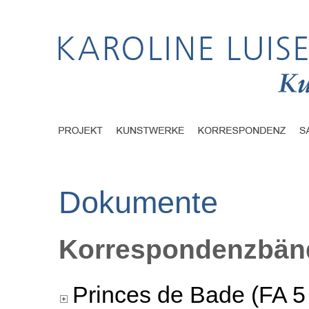
Dokumente
Korrespondenzbänd
Princes de Bade (FA 5 