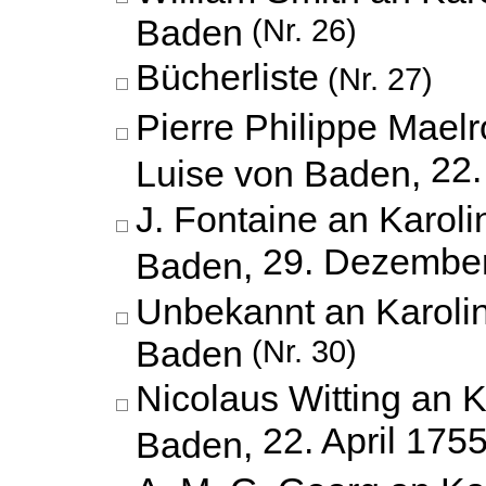
Baden
(Nr. 26)
Bücherliste
(Nr. 27)
Pierre Philippe Maelr
22.
Luise von Baden,
J. Fontaine an Karoli
29. Dezembe
Baden,
Unbekannt an Karoli
Baden
(Nr. 30)
Nicolaus Witting an K
22. April 175
Baden,