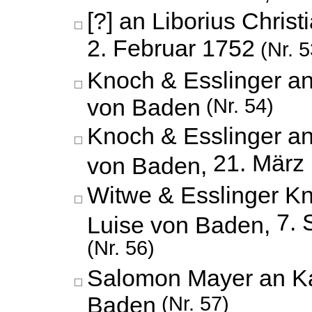
[?] an Liborius Chris
2. Februar 1752
(Nr. 5
Knoch & Esslinger an
von Baden
(Nr. 54)
Knoch & Esslinger an
21. März
von Baden,
Witwe & Esslinger Kn
7. 
Luise von Baden,
(Nr. 56)
Salomon Mayer an Ka
Baden
(Nr. 57)