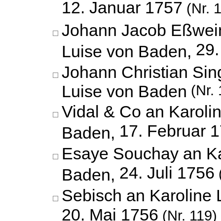
12. Januar 1757
(Nr. 
Johann Jacob Eßwein
29.
Luise von Baden,
Johann Christian Sin
Luise von Baden
(Nr. 
Vidal & Co an Karoli
17. Februar 
Baden,
Esaye Souchay an Ka
24. Juli 1756
Baden,
Sebisch an Karoline 
20. Mai 1756
(Nr. 119)