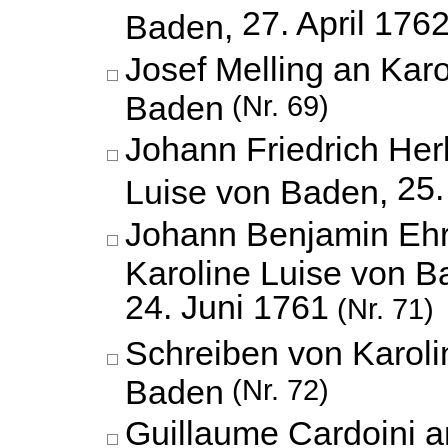
27. April 176
Baden,
Josef Melling an Karo
Baden
(Nr. 69)
Johann Friedrich Her
25.
Luise von Baden,
Johann Benjamin Ehr
Karoline Luise von B
24. Juni 1761
(Nr. 71)
Schreiben von Karoli
Baden
(Nr. 72)
Guillaume Cardoini a