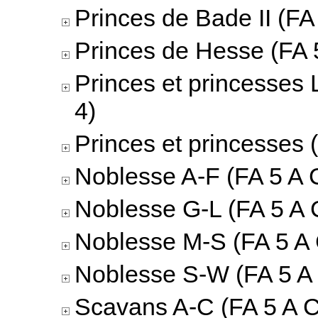
Princes de Bade II (FA 
Princes de Hesse (FA 5
Princes et princesses 
4)
Princes et princesses 
Noblesse A-F (FA 5 A C
Noblesse G-L (FA 5 A 
Noblesse M-S (FA 5 A 
Noblesse S-W (FA 5 A 
Scavans A-C (FA 5 A C