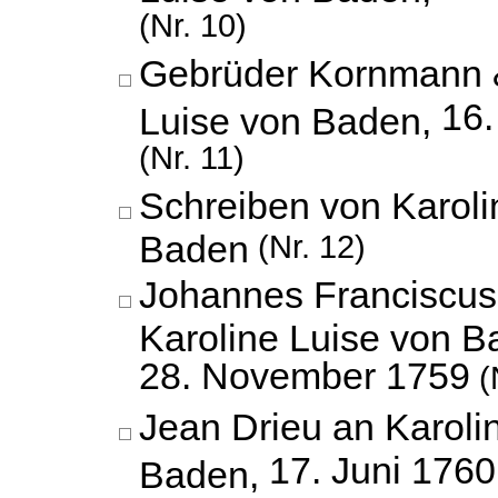
(Nr. 10)
Gebrüder Kornmann &
16
Luise von Baden,
(Nr. 11)
Schreiben von Karoli
Baden
(Nr. 12)
Johannes Franciscus
Karoline Luise von B
28. November 1759
(
Jean Drieu an Karoli
17. Juni 1760
Baden,